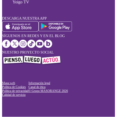
Yoigo TV
DESCARGA NUESTRA APP
SÍGUENOS EN REDES Y EN EL BLOG
NUESTRO PROYECTO SOCIAL
Mapa web
Información legal
Política de Cookies
Canal de ética
Política de privacidad
© Grupo MASORANGE
2026
Calidad de servicio