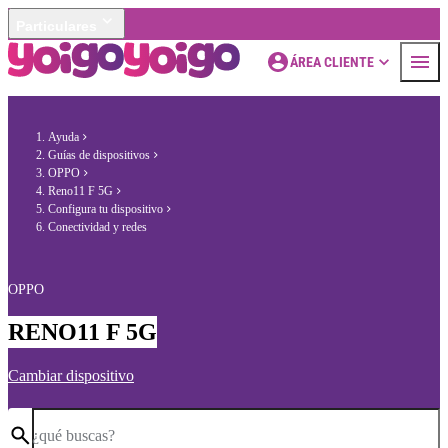
Particulares
ÁREA CLIENTE
Ayuda
Guías de dispositivos
OPPO
Reno11 F 5G
Configura tu dispositivo
Conectividad y redes
OPPO
RENO11 F 5G
Cambiar dispositivo
¿qué buscas?