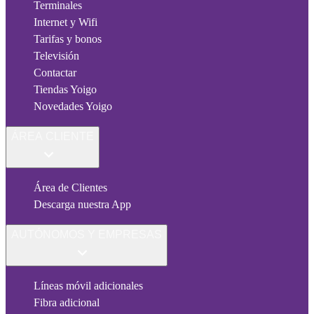
Terminales
Internet y Wifi
Tarifas y bonos
Televisión
Contactar
Tiendas Yoigo
Novedades Yoigo
ÁREA CLIENTE
Área de Clientes
Descarga nuestra App
AUTÓNOMOS Y EMPRESAS
Líneas móvil adicionales
Fibra adicional