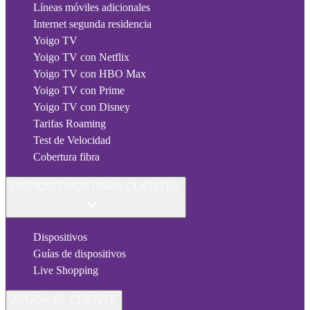
Líneas móviles adicionales
Internet segunda residencia
Yoigo TV
Yoigo TV con Netflix
Yoigo TV con HBO Max
Yoigo TV con Prime
Yoigo TV con Disney
Tarifas Roaming
Test de Velocidad
Cobertura fibra
DISPOSITIVOS PARA CLIENTES
Dispositivos
Guías de dispositivos
Live Shopping
AYUDA AL CLIENTE