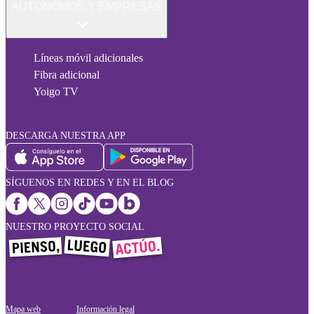
AUTÓNOMOS Y EMPRESAS
Líneas móvil adicionales
Fibra adicional
Yoigo TV
DESCARGA NUESTRA APP
SÍGUENOS EN REDES Y EN EL BLOG
NUESTRO PROYECTO SOCIAL
Mapa web
Información legal