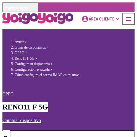
Particulares
ÁREA CLIENTE
Ayuda
Guías de dispositivos
OPPO
Reno11 F 5G
Configura tu dispositivo
Configuración avanzada
Cómo configuro el correo IMAP en mi móvil
OPPO
RENO11 F 5G
Cambiar dispositivo