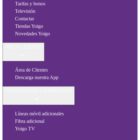
Tarifas y bonos
Televisión
Contactar
Tiendas Yoigo
Novedades Yoigo
ÁREA CLIENTE
Área de Clientes
Descarga nuestra App
AUTÓNOMOS Y EMPRESAS
Líneas móvil adicionales
Fibra adicional
Yoigo TV