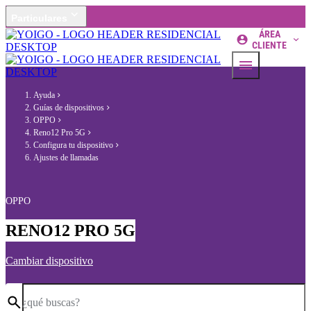
Particulares
ÁREA
CLIENTE
Ayuda
Guías de dispositivos
OPPO
Reno12 Pro 5G
Configura tu dispositivo
Ajustes de llamadas
OPPO
RENO12 PRO 5G
Cambiar dispositivo
¿qué buscas?