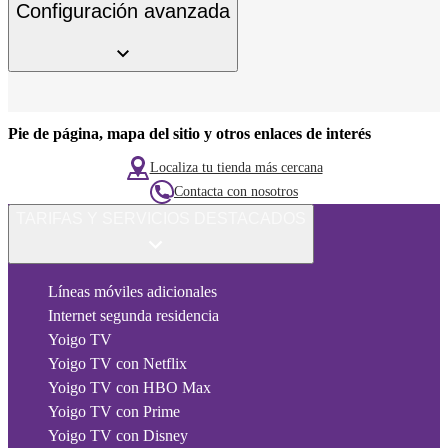
Configuración avanzada
Pie de página, mapa del sitio y otros enlaces de interés
Localiza tu tienda más cercana
Contacta con nosotros
TARIFAS Y SERVICIOS DESTACADOS
Líneas móviles adicionales
Internet segunda residencia
Yoigo TV
Yoigo TV con Netflix
Yoigo TV con HBO Max
Yoigo TV con Prime
Yoigo TV con Disney