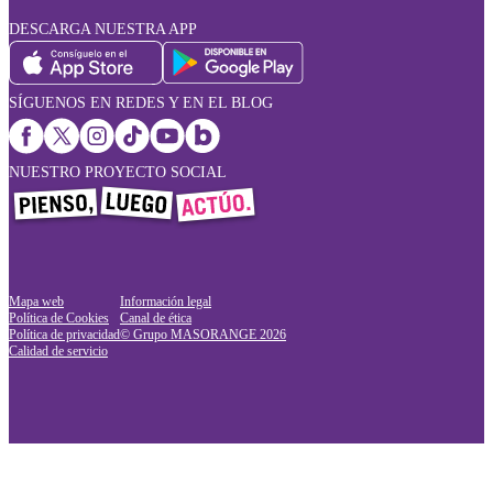
DESCARGA NUESTRA APP
SÍGUENOS EN REDES Y EN EL BLOG
NUESTRO PROYECTO SOCIAL
Mapa web
Información legal
Política de Cookies
Canal de ética
Política de privacidad
© Grupo MASORANGE
2026
Calidad de servicio