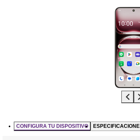
Diapositiva 1 de 5. OPPO Reno12 Pro 5G - Black - imagen 1
CONFIGURA TU DISPOSITIVO
ESPECIFICACIONE