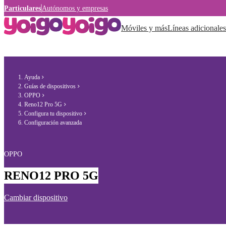
Particulares
Autónomos y empresas
Móviles y más
Líneas adicionales
Ayuda
Guías de dispositivos
OPPO
Reno12 Pro 5G
Configura tu dispositivo
Configuración avanzada
OPPO
RENO12 PRO 5G
Cambiar dispositivo