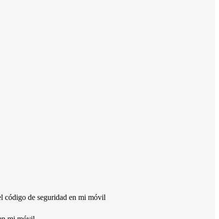
el código de seguridad en mi móvil
en mi móvil