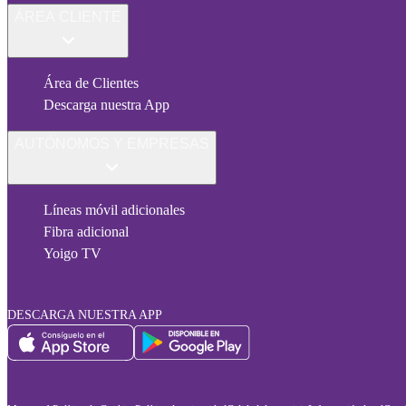
ÁREA CLIENTE
Área de Clientes
Descarga nuestra App
AUTÓNOMOS Y EMPRESAS
Líneas móvil adicionales
Fibra adicional
Yoigo TV
DESCARGA NUESTRA APP