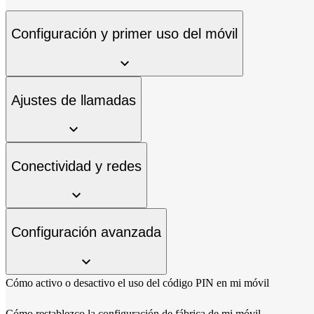
Configuración y primer uso del móvil
Ajustes de llamadas
Conectividad y redes
Configuración avanzada
Cómo activo o desactivo el uso del código PIN en mi móvil
Cómo restablezco la configuración de fábrica de mi móvil