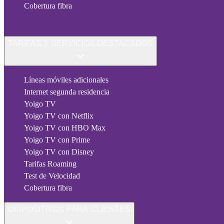
Cobertura fibra
TARIFAS Y SERVICIOS DESTACADOS
Líneas móviles adicionales
Internet segunda residencia
Yoigo TV
Yoigo TV con Netflix
Yoigo TV con HBO Max
Yoigo TV con Prime
Yoigo TV con Disney
Tarifas Roaming
Test de Velocidad
Cobertura fibra
DISPOSITIVOS PARA CLIENTES