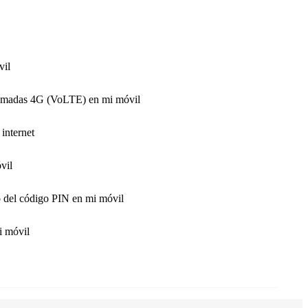
vil
llamadas 4G (VoLTE) en mi móvil
internet
vil
o del código PIN en mi móvil
i móvil