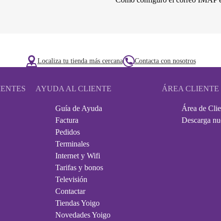
Localiza tu tienda más cercana
Contacta con nosotros
IENTES
AYUDA AL CLIENTE
ÁREA CLIENTE
Guía de Ayuda
Área de Clie
Factura
Descarga nu
Pedidos
Terminales
Internet y Wifi
Tarifas y bonos
Televisión
Contactar
Tiendas Yoigo
Novedades Yoigo