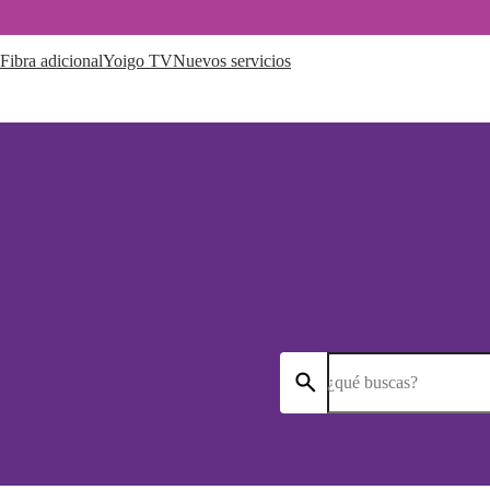
Fibra adicional
Yoigo TV
Nuevos servicios
¿qué buscas?