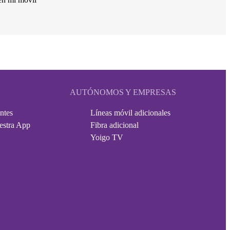
AUTÓNOMOS Y EMPRESAS
ntes
Líneas móvil adicionales
estra App
Fibra adicional
Yoigo TV