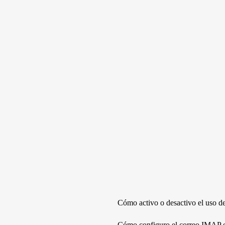
Cómo activo o desactivo el uso d
Cómo configuro el correo IMAP 