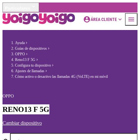
Particulares
ÁREA CLIENTE
Ayuda
Guías de dispositivos
OPPO
Reno13 F 5G
Configura tu dispositivo
Ajustes de llamadas
Cómo activo o desactivo las llamadas 4G (VoLTE) en mi móvil
OPPO
RENO13 F 5G
Cambiar dispositivo