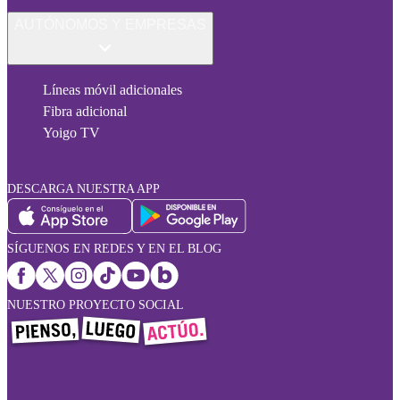
AUTÓNOMOS Y EMPRESAS
Líneas móvil adicionales
Fibra adicional
Yoigo TV
DESCARGA NUESTRA APP
SÍGUENOS EN REDES Y EN EL BLOG
NUESTRO PROYECTO SOCIAL