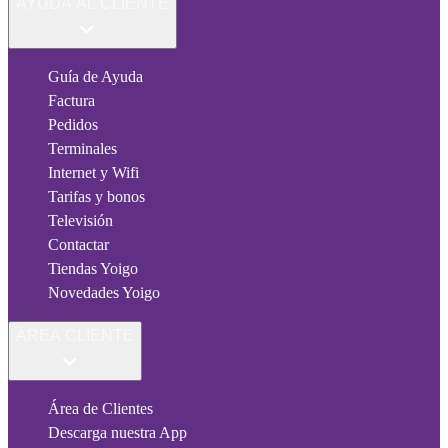
AYUDA AL CLIENTE
Guía de Ayuda
Factura
Pedidos
Terminales
Internet y Wifi
Tarifas y bonos
Televisión
Contactar
Tiendas Yoigo
Novedades Yoigo
ÁREA CLIENTE
Área de Clientes
Descarga nuestra App