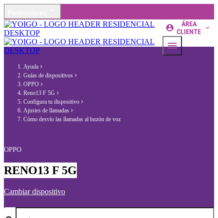
Particulares
ÁREA
CLIENTE
Ayuda
Guías de dispositivos
OPPO
Reno13 F 5G
Configura tu dispositivo
Ajustes de llamadas
Cómo desvío las llamadas al buzón de voz
OPPO
RENO13 F 5G
Cambiar dispositivo