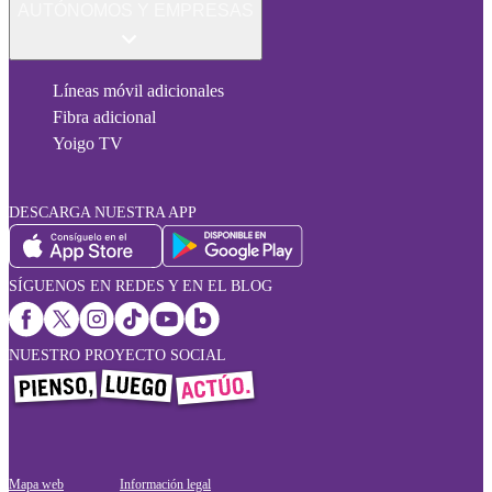
AUTÓNOMOS Y EMPRESAS
Líneas móvil adicionales
Fibra adicional
Yoigo TV
DESCARGA NUESTRA APP
SÍGUENOS EN REDES Y EN EL BLOG
NUESTRO PROYECTO SOCIAL
Mapa web
Información legal