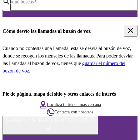
¿qué buscas?
Cómo desvío las llamadas al buzón de voz
Cuando no contestas una llamada, esta se desvía al buzón de voz,
donde se recogen los mensajes de las llamadas. Para poder desviar
las llamadas al buzón de voz, tienes que
guardar el número del
buzón de voz
.
Pie de página, mapa del sitio y otros enlaces de interés
Localiza tu tienda más cercana
Contacta con nosotros
TARIFAS Y SERVICIOS DESTACADOS