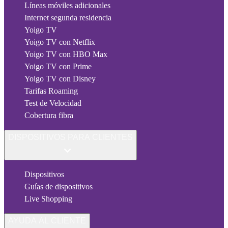
Líneas móviles adicionales
Internet segunda residencia
Yoigo TV
Yoigo TV con Netflix
Yoigo TV con HBO Max
Yoigo TV con Prime
Yoigo TV con Disney
Tarifas Roaming
Test de Velocidad
Cobertura fibra
DISPOSITIVOS PARA CLIENTES
Dispositivos
Guías de dispositivos
Live Shopping
AYUDA AL CLIENTE