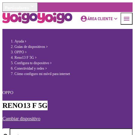
Particulares
ÁREA CLIENTE
Ayuda
Guías de dispositivos
OPPO
Reno13 F 5G
Configura tu dispositivo
Conectividad y redes
Cómo configuro mi móvil para internet
OPPO
RENO13 F 5G
Cambiar dispositivo