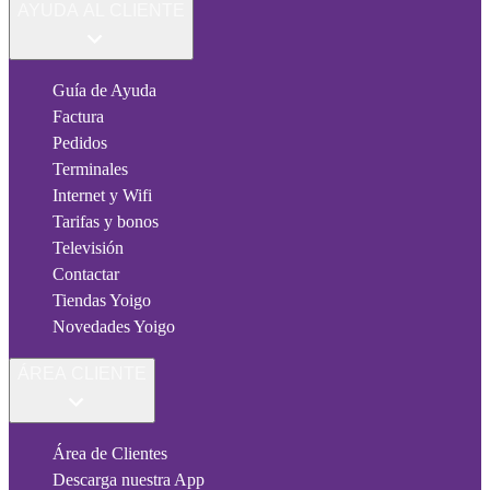
AYUDA AL CLIENTE
Guía de Ayuda
Factura
Pedidos
Terminales
Internet y Wifi
Tarifas y bonos
Televisión
Contactar
Tiendas Yoigo
Novedades Yoigo
ÁREA CLIENTE
Área de Clientes
Descarga nuestra App