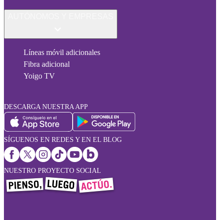
AUTÓNOMOS Y EMPRESAS
Líneas móvil adicionales
Fibra adicional
Yoigo TV
DESCARGA NUESTRA APP
SÍGUENOS EN REDES Y EN EL BLOG
NUESTRO PROYECTO SOCIAL