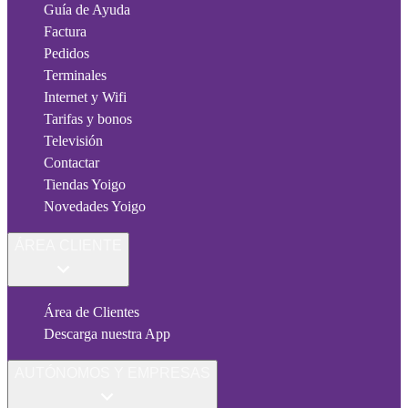
Guía de Ayuda
Factura
Pedidos
Terminales
Internet y Wifi
Tarifas y bonos
Televisión
Contactar
Tiendas Yoigo
Novedades Yoigo
ÁREA CLIENTE
Área de Clientes
Descarga nuestra App
AUTÓNOMOS Y EMPRESAS