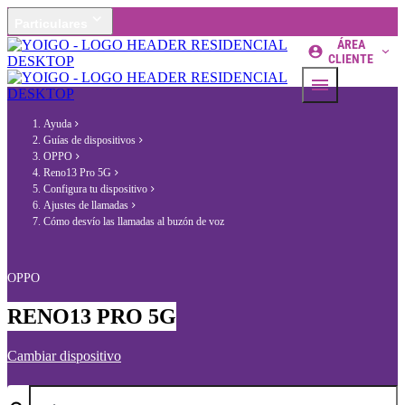
Particulares
ÁREA
CLIENTE
Ayuda
Guías de dispositivos
OPPO
Reno13 Pro 5G
Configura tu dispositivo
Ajustes de llamadas
Cómo desvío las llamadas al buzón de voz
OPPO
RENO13 PRO 5G
Cambiar dispositivo