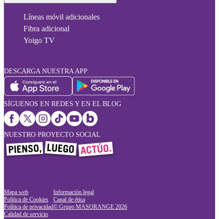
Líneas móvil adicionales
Fibra adicional
Yoigo TV
DESCARGA NUESTRA APP
SÍGUENOS EN REDES Y EN EL BLOG
NUESTRO PROYECTO SOCIAL
Mapa web
Información legal
Política de Cookies
Canal de ética
Política de privacidad
© Grupo MASORANGE
2026
Calidad de servicio