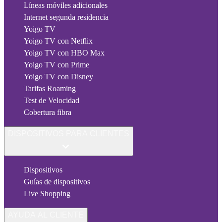
Líneas móviles adicionales
Internet segunda residencia
Yoigo TV
Yoigo TV con Netflix
Yoigo TV con HBO Max
Yoigo TV con Prime
Yoigo TV con Disney
Tarifas Roaming
Test de Velocidad
Cobertura fibra
DISPOSITIVOS PARA CLIENTES
Dispositivos
Guías de dispositivos
Live Shopping
AYUDA AL CLIENTE