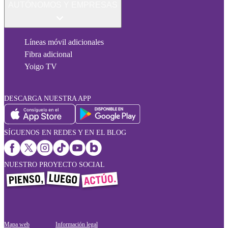
AUTÓNOMOS Y EMPRESAS
Líneas móvil adicionales
Fibra adicional
Yoigo TV
DESCARGA NUESTRA APP
SÍGUENOS EN REDES Y EN EL BLOG
NUESTRO PROYECTO SOCIAL
Mapa web
Información legal