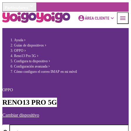
Particulares
ÁREA CLIENTE
Ayuda
Guías de dispositivos
OPPO
Reno13 Pro 5G
Configura tu dispositivo
Configuración avanzada
Cómo configuro el correo IMAP en mi móvil
OPPO
RENO13 PRO 5G
Cambiar dispositivo