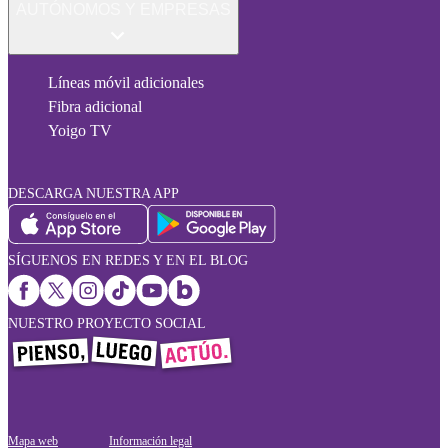
AUTÓNOMOS Y EMPRESAS
Líneas móvil adicionales
Fibra adicional
Yoigo TV
DESCARGA NUESTRA APP
SÍGUENOS EN REDES Y EN EL BLOG
NUESTRO PROYECTO SOCIAL
Mapa web
Información legal