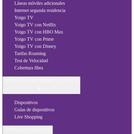
Líneas móviles adicionales
Internet segunda residencia
Yoigo TV
Yoigo TV con Netflix
Yoigo TV con HBO Max
Yoigo TV con Prime
Yoigo TV con Disney
Tarifas Roaming
Test de Velocidad
Cobertura fibra
DISPOSITIVOS PARA CLIENTES
Dispositivos
Guías de dispositivos
Live Shopping
AYUDA AL CLIENTE