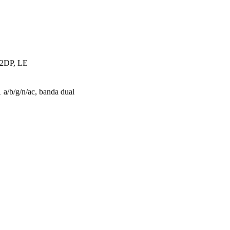
A2DP, LE
 a/b/g/n/ac, banda dual