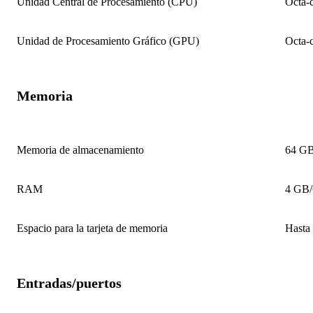
Unidad Central de Procesamiento (CPU)
Octa-
Unidad de Procesamiento Gráfico (GPU)
Octa-
Memoria
Memoria de almacenamiento
64 G
RAM
4 GB
Espacio para la tarjeta de memoria
Hasta
Entradas/puertos