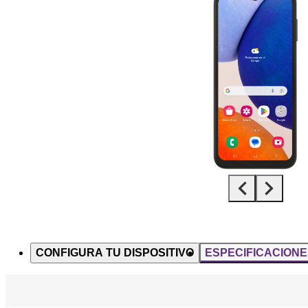
Diapositiva 1 de 5. Samsung Galaxy A14 5G - Black - imagen 1
CONFIGURA TU DISPOSITIVO
ESPECIFICACIONE