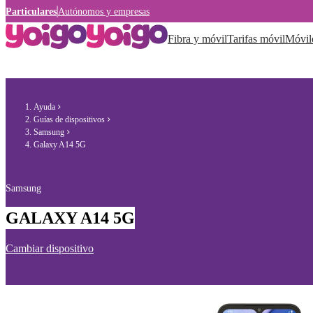
Particulares
Autónomos y empresas
Fibra y móvil
Tarifas móvil
Móvil
Ayuda
Guías de dispositivos
Samsung
Galaxy A14 5G
Samsung
GALAXY A14 5G
Cambiar dispositivo