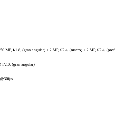
 50 MP, f/1.8, (gran angular) + 2 MP, f/2.4, (macro) + 2 MP, f/2.4, (pro
 f/2.0, (gran angular)
p@30fps