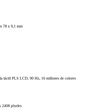
 x 78 x 9,1 mm
la táctil PLS LCD, 90 Hz, 16 millones de colores
x 2408 píxeles