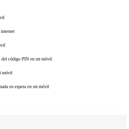
vil
internet
vil
o del código PIN en mi móvil
i móvil
amada en espera en mi móvil