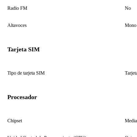
Radio FM
No
Altavoces
Mono
Tarjeta SIM
Tipo de tarjeta SIM
Tarje
Procesador
Chipset
Media