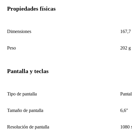
Propiedades físicas
Dimensiones
167,7
Peso
202 g
Pantalla y teclas
Tipo de pantalla
Pantal
Tamaño de pantalla
6,6"
Resolución de pantalla
1080 