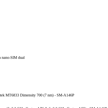
ta nano-SIM dual
tek MT6833 Dimensity 700 (7 nm) - SM-A146P