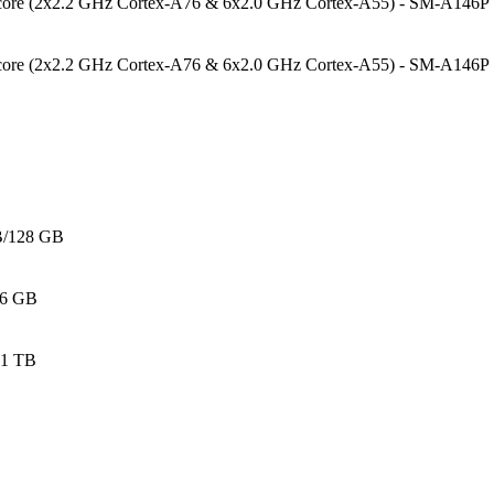
core (2x2.2 GHz Cortex-A76 & 6x2.0 GHz Cortex-A55) - SM-A146P
core (2x2.2 GHz Cortex-A76 & 6x2.0 GHz Cortex-A55) - SM-A146P
B/128 GB
/6 GB
 1 TB