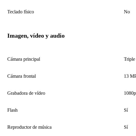
Teclado físico
No
Imagen, vídeo y audio
Cámara principal
Triple
Cámara frontal
13 MP,
Grabadora de vídeo
1080
Flash
Sí
Reproductor de música
Sí