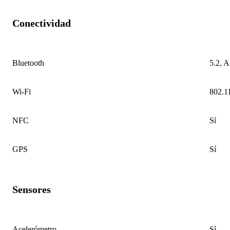
Conectividad
Bluetooth
5.2, 
Wi-Fi
802.11
NFC
Sí
GPS
Sí
Sensores
Acelerómetro
Sí