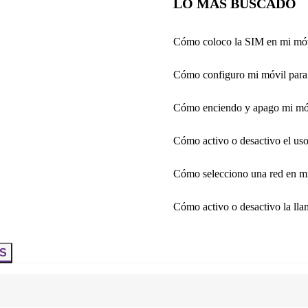
LO MÁS BUSCADO
Cómo coloco la SIM en mi mó
Cómo configuro mi móvil para 
Cómo enciendo y apago mi mó
Cómo activo o desactivo el us
Cómo selecciono una red en m
Cómo activo o desactivo la ll
S