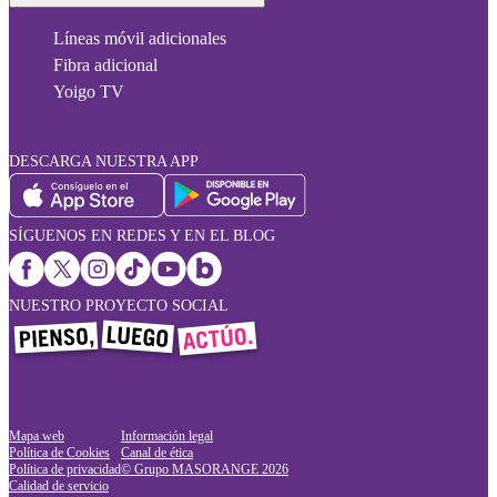
Líneas móvil adicionales
Fibra adicional
Yoigo TV
DESCARGA NUESTRA APP
SÍGUENOS EN REDES Y EN EL BLOG
NUESTRO PROYECTO SOCIAL
Mapa web
Información legal
Política de Cookies
Canal de ética
Política de privacidad
© Grupo MASORANGE
2026
Calidad de servicio