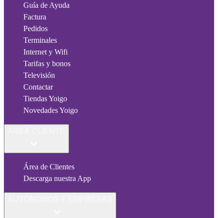
Guía de Ayuda
Factura
Pedidos
Terminales
Internet y Wifi
Tarifas y bonos
Televisión
Contactar
Tiendas Yoigo
Novedades Yoigo
ÁREA CLIENTE
Área de Clientes
Descarga nuestra App
AUTÓNOMOS Y EMPRESAS