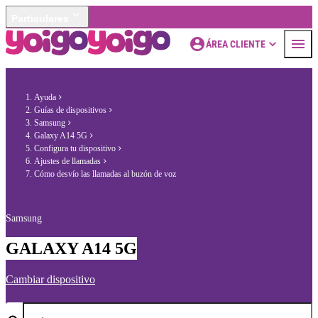
Particulares
ÁREA CLIENTE
Ayuda
Guías de dispositivos
Samsung
Galaxy A14 5G
Configura tu dispositivo
Ajustes de llamadas
Cómo desvío las llamadas al buzón de voz
Samsung
GALAXY A14 5G
Cambiar dispositivo