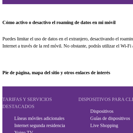
Cómo activo o desactivo el roaming de datos en mi móvil
Puedes limitar el uso de datos en el extranjero, desactivando el roam
Internet a través de la red móvil. No obstante, podrás utilizar el Wi-F
Pie de página, mapa del sitio y otros enlaces de interés
TARIFAS Y SERVICIOS
DISPOSITIVOS PARA CL
DESTACADOS
Dispositivos
Líneas móviles adicionales
Guías de dispositivos
Internet segunda residencia
Live Shopping
Yoigo TV