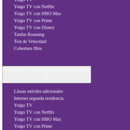
Yoigo TV con Netflix
Yoigo TV con HBO Max
Yoigo TV con Prime
Yoigo TV con Disney
Tarifas Roaming
Test de Velocidad
Cobertura fibra
TARIFAS Y SERVICIOS DESTACADOS
Líneas móviles adicionales
Internet segunda residencia
Yoigo TV
Yoigo TV con Netflix
Yoigo TV con HBO Max
Yoigo TV con Prime