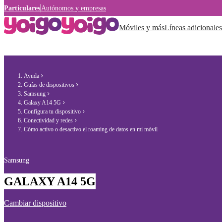
Particulares
Autónomos y empresas
Móviles y más
Líneas adicionales
Ayuda
Guías de dispositivos
Samsung
Galaxy A14 5G
Configura tu dispositivo
Conectividad y redes
Cómo activo o desactivo el roaming de datos en mi móvil
Samsung
GALAXY A14 5G
Cambiar dispositivo