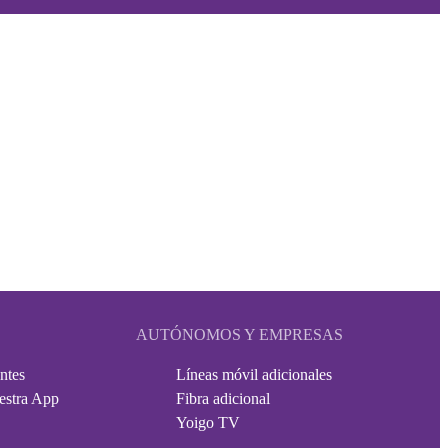
AUTÓNOMOS Y EMPRESAS
ntes
Líneas móvil adicionales
estra App
Fibra adicional
Yoigo TV