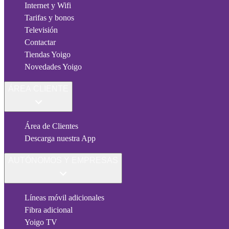
Internet y Wifi
Tarifas y bonos
Televisión
Contactar
Tiendas Yoigo
Novedades Yoigo
ÁREA CLIENTE
Área de Clientes
Descarga nuestra App
AUTÓNOMOS Y EMPRESAS
Líneas móvil adicionales
Fibra adicional
Yoigo TV