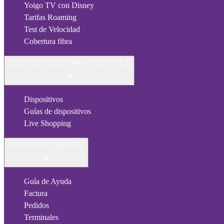
Yoigo TV con Disney
Tarifas Roaming
Test de Velocidad
Cobertura fibra
DISPOSITIVOS PARA CLIENTES
Dispositivos
Guías de dispositivos
Live Shopping
AYUDA AL CLIENTE
Guía de Ayuda
Factura
Pedidos
Terminales