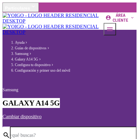
Particulares
ÁREA
CLIENTE
Ayuda
Guías de dispositivos
Samsung
Galaxy A14 5G
Configura tu dispositivo
Configuración y primer uso del móvil
Samsung
GALAXY A14 5G
Cambiar dispositivo
¿qué buscas?