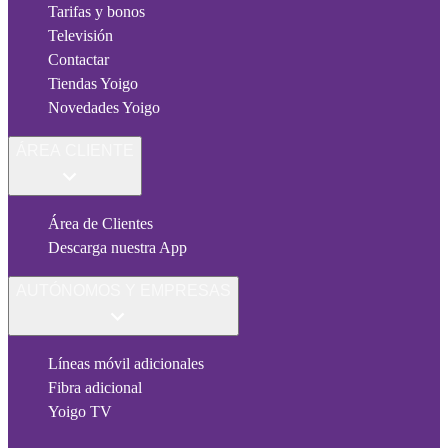
Tarifas y bonos
Televisión
Contactar
Tiendas Yoigo
Novedades Yoigo
ÁREA CLIENTE
Área de Clientes
Descarga nuestra App
AUTÓNOMOS Y EMPRESAS
Líneas móvil adicionales
Fibra adicional
Yoigo TV