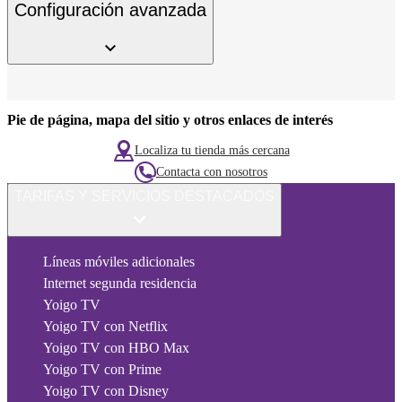
Configuración avanzada
Pie de página, mapa del sitio y otros enlaces de interés
Localiza tu tienda más cercana
Contacta con nosotros
TARIFAS Y SERVICIOS DESTACADOS
Líneas móviles adicionales
Internet segunda residencia
Yoigo TV
Yoigo TV con Netflix
Yoigo TV con HBO Max
Yoigo TV con Prime
Yoigo TV con Disney