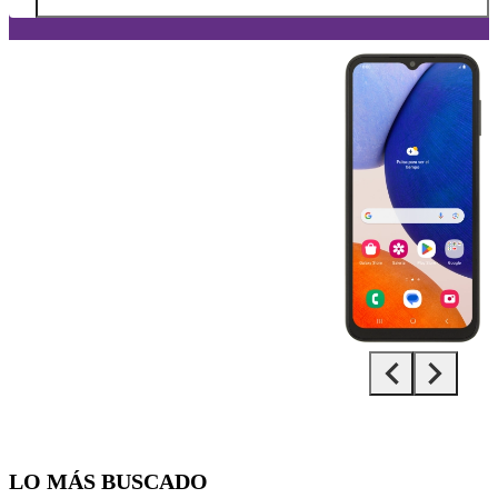
Diapositiva 1 de 5. Samsung Galaxy A14 5G - Black - imagen 1
LO MÁS BUSCADO