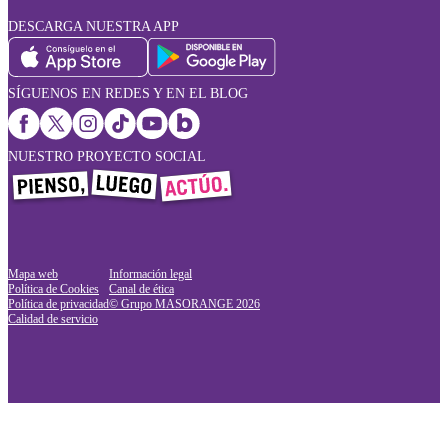
DESCARGA NUESTRA APP
SÍGUENOS EN REDES Y EN EL BLOG
NUESTRO PROYECTO SOCIAL
Mapa web
Información legal
Política de Cookies
Canal de ética
Política de privacidad
© Grupo MASORANGE
2026
Calidad de servicio