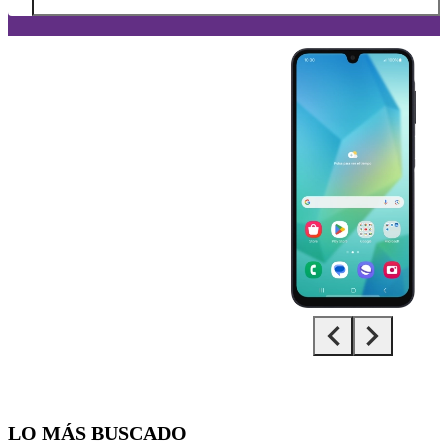
Diapositiva 1 de 5. Samsung Galaxy A16 5G - Black - imagen 1
LO MÁS BUSCADO