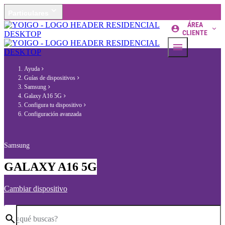
Particulares
ÁREA
CLIENTE
Ayuda
Guías de dispositivos
Samsung
Galaxy A16 5G
Configura tu dispositivo
Configuración avanzada
Samsung
GALAXY A16 5G
Cambiar dispositivo
¿qué buscas?