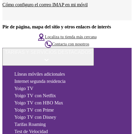
Cómo configuro el correo IMAP en mi móvil
Pie de página, mapa del sitio y otros enlaces de interés
Localiza tu tienda más cercana
Contacta con nosotros
TARIFAS Y SERVICIOS DESTACADOS
Líneas móviles adicionales
Internet segunda residencia
Yoigo TV
Yoigo TV con Netflix
Yoigo TV con HBO Max
Yoigo TV con Prime
Yoigo TV con Disney
Tarifas Roaming
Test de Velocidad