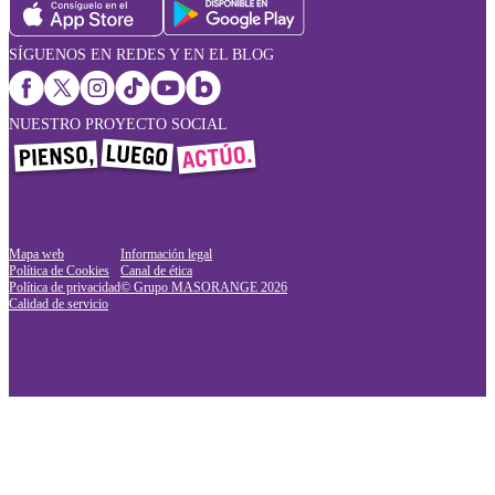
SÍGUENOS EN REDES Y EN EL BLOG
NUESTRO PROYECTO SOCIAL
Mapa web
Información legal
Política de Cookies
Canal de ética
Política de privacidad
© Grupo MASORANGE
2026
Calidad de servicio