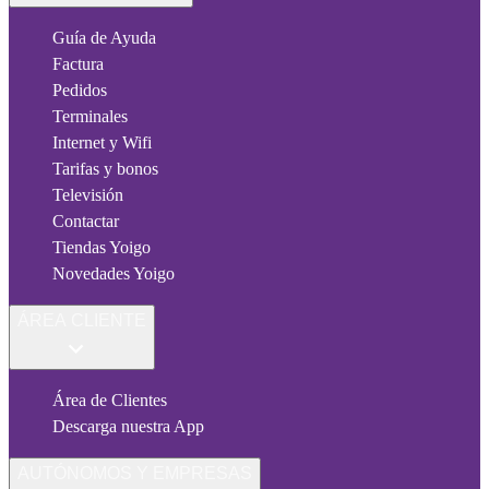
Guía de Ayuda
Factura
Pedidos
Terminales
Internet y Wifi
Tarifas y bonos
Televisión
Contactar
Tiendas Yoigo
Novedades Yoigo
ÁREA CLIENTE
Área de Clientes
Descarga nuestra App
AUTÓNOMOS Y EMPRESAS