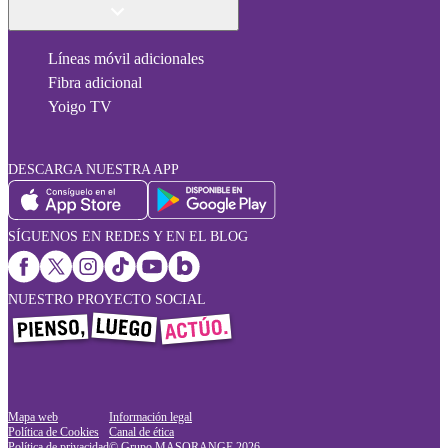
Líneas móvil adicionales
Fibra adicional
Yoigo TV
DESCARGA NUESTRA APP
SÍGUENOS EN REDES Y EN EL BLOG
NUESTRO PROYECTO SOCIAL
Mapa web
Información legal
Política de Cookies
Canal de ética
Política de privacidad
© Grupo MASORANGE
2026