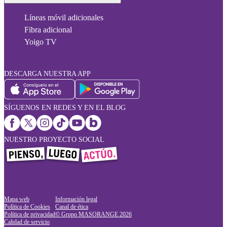
Líneas móvil adicionales
Fibra adicional
Yoigo TV
DESCARGA NUESTRA APP
SÍGUENOS EN REDES Y EN EL BLOG
NUESTRO PROYECTO SOCIAL
Mapa web
Información legal
Política de Cookies
Canal de ética
Política de privacidad
© Grupo MASORANGE
2026
Calidad de servicio