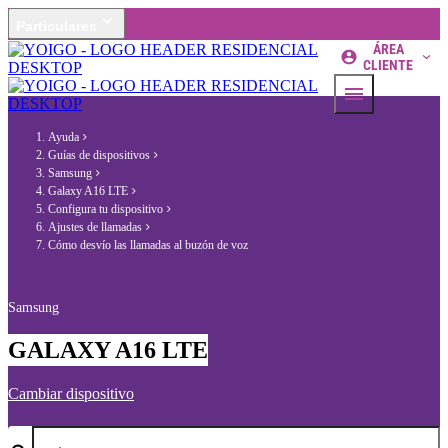
Particulares
ÁREA
CLIENTE
Ayuda
Guías de dispositivos
Samsung
Galaxy A16 LTE
Configura tu dispositivo
Ajustes de llamadas
Cómo desvío las llamadas al buzón de voz
Samsung
GALAXY A16 LTE
Cambiar dispositivo