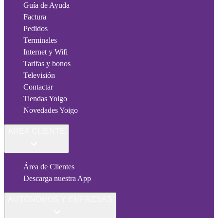
Guía de Ayuda
Factura
Pedidos
Terminales
Internet y Wifi
Tarifas y bonos
Televisión
Contactar
Tiendas Yoigo
Novedades Yoigo
ÁREA CLIENTE
Área de Clientes
Descarga nuestra App
AUTÓNOMOS Y EMPRESAS