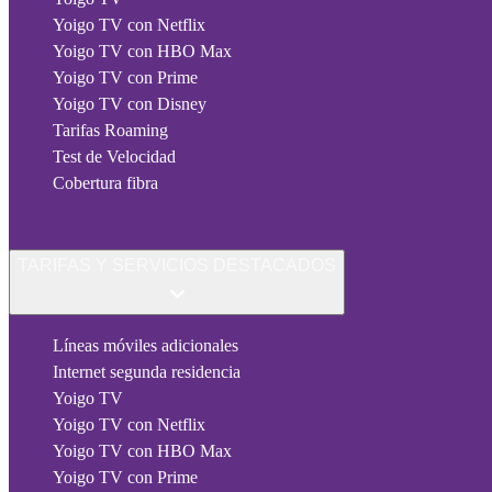
Yoigo TV con Netflix
Yoigo TV con HBO Max
Yoigo TV con Prime
Yoigo TV con Disney
Tarifas Roaming
Test de Velocidad
Cobertura fibra
TARIFAS Y SERVICIOS DESTACADOS
Líneas móviles adicionales
Internet segunda residencia
Yoigo TV
Yoigo TV con Netflix
Yoigo TV con HBO Max
Yoigo TV con Prime