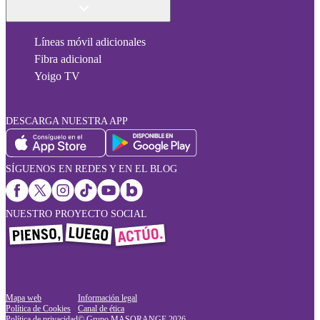
Líneas móvil adicionales
Fibra adicional
Yoigo TV
DESCARGA NUESTRA APP
SÍGUENOS EN REDES Y EN EL BLOG
NUESTRO PROYECTO SOCIAL
Mapa web
Información legal
Política de Cookies
Canal de ética
Política de privacidad
© Grupo MASORANGE
2026