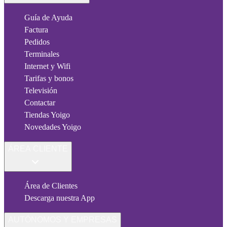
Guía de Ayuda
Factura
Pedidos
Terminales
Internet y Wifi
Tarifas y bonos
Televisión
Contactar
Tiendas Yoigo
Novedades Yoigo
ÁREA CLIENTE
Área de Clientes
Descarga nuestra App
AUTÓNOMOS Y EMPRESAS