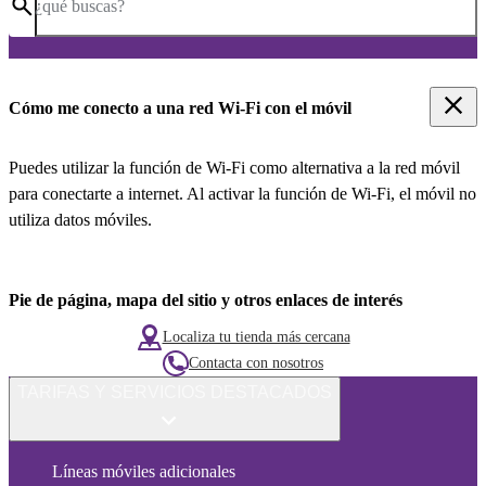
¿qué buscas?
Cómo me conecto a una red Wi-Fi con el móvil
Puedes utilizar la función de Wi-Fi como alternativa a la red móvil
para conectarte a internet. Al activar la función de Wi-Fi, el móvil no
utiliza datos móviles.
Pie de página, mapa del sitio y otros enlaces de interés
Localiza tu tienda más cercana
Contacta con nosotros
TARIFAS Y SERVICIOS DESTACADOS
Líneas móviles adicionales