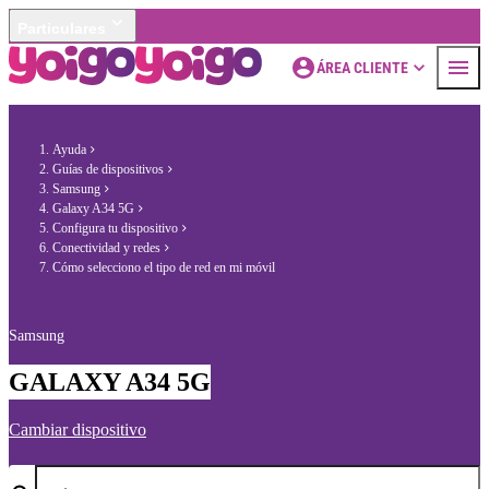
Particulares
ÁREA CLIENTE
Ayuda
Guías de dispositivos
Samsung
Galaxy A34 5G
Configura tu dispositivo
Conectividad y redes
Cómo selecciono el tipo de red en mi móvil
Samsung
GALAXY A34 5G
Cambiar dispositivo