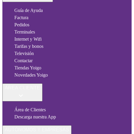
Guía de Ayuda
Factura
Pedidos
Terminales
Internet y Wifi
Tarifas y bonos
Televisión
Contactar
Tiendas Yoigo
Novedades Yoigo
ÁREA CLIENTE
Área de Clientes
Descarga nuestra App
AUTÓNOMOS Y EMPRESAS