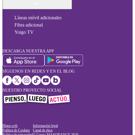
Líneas móvil adicionales
Fibra adicional
Yoigo TV
DESCARGA NUESTRA APP
SÍGUENOS EN REDES Y EN EL BLOG
NUESTRO PROYECTO SOCIAL
Mapa web
Información legal
Política de Cookies
Canal de ética
Política de privacidad
© Grupo MASORANGE
2026