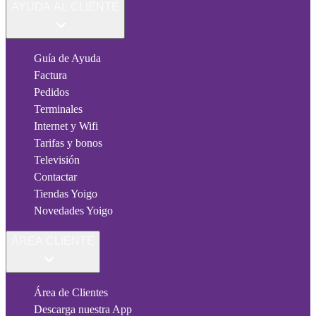
AYUDA AL CLIENTE
Guía de Ayuda
Factura
Pedidos
Terminales
Internet y Wifi
Tarifas y bonos
Televisión
Contactar
Tiendas Yoigo
Novedades Yoigo
ÁREA CLIENTE
Área de Clientes
Descarga nuestra App