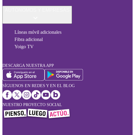
AUTÓNOMOS Y EMPRESAS
Líneas móvil adicionales
Fibra adicional
Yoigo TV
DESCARGA NUESTRA APP
SÍGUENOS EN REDES Y EN EL BLOG
NUESTRO PROYECTO SOCIAL