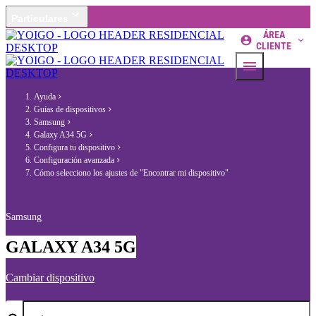
Particulares
ÁREA
CLIENTE
Ayuda
Guías de dispositivos
Samsung
Galaxy A34 5G
Configura tu dispositivo
Configuración avanzada
Cómo selecciono los ajustes de "Encontrar mi dispositivo"
Samsung
GALAXY A34 5G
Cambiar dispositivo