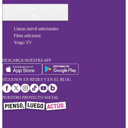
AUTÓNOMOS Y EMPRESAS
Líneas móvil adicionales
Fibra adicional
Yoigo TV
DESCARGA NUESTRA APP
SÍGUENOS EN REDES Y EN EL BLOG
NUESTRO PROYECTO SOCIAL