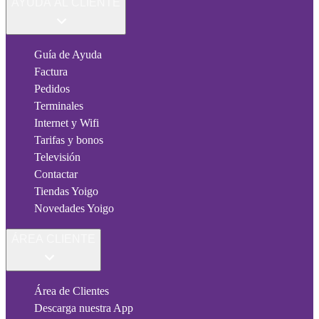
AYUDA AL CLIENTE
Guía de Ayuda
Factura
Pedidos
Terminales
Internet y Wifi
Tarifas y bonos
Televisión
Contactar
Tiendas Yoigo
Novedades Yoigo
ÁREA CLIENTE
Área de Clientes
Descarga nuestra App