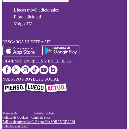
Líneas móvil adicionales
Fibra adicional
Yoigo TV
DESCARGA NUESTRA APP
SÍGUENOS EN REDES Y EN EL BLOG
NUESTRO PROYECTO SOCIAL
Mapa web
Información legal
Política de Cookies
Canal de ética
Política de privacidad
© Grupo MASORANGE
2026
Calidad de servicio