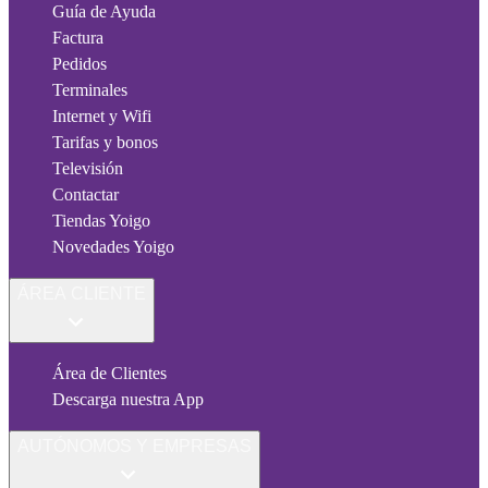
Guía de Ayuda
Factura
Pedidos
Terminales
Internet y Wifi
Tarifas y bonos
Televisión
Contactar
Tiendas Yoigo
Novedades Yoigo
ÁREA CLIENTE
Área de Clientes
Descarga nuestra App
AUTÓNOMOS Y EMPRESAS