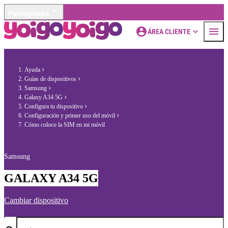
Particulares
ÁREA CLIENTE
Ayuda
Guías de dispositivos
Samsung
Galaxy A34 5G
Configura tu dispositivo
Configuración y primer uso del móvil
Cómo coloco la SIM en mi móvil
Samsung
GALAXY A34 5G
Cambiar dispositivo