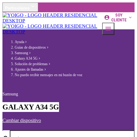
Particulares
SOY
CLIENTE
Ayuda
Guías de dispositivos
Samsung
Galaxy A34 5G
Solución de problemas
Ajustes de llamadas
No puedo recibir mensajes en mi buzón de voz
Samsung
GALAXY A34 5G
Cambiar dispositivo