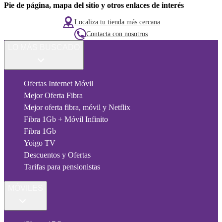
Pie de página, mapa del sitio y otros enlaces de interés
Localiza tu tienda más cercana
Contacta con nosotros
LO MÁS BUSCADO
Ofertas Internet Móvil
Mejor Oferta Fibra
Mejor oferta fibra, móvil y Netflix
Fibra 1Gb + Móvil Infinito
Fibra 1Gb
Yoigo TV
Descuentos y Ofertas
Tarifas para pensionistas
MÓVILES