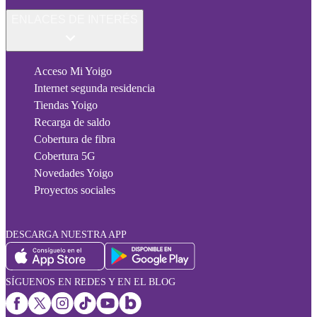
ENLACES DE INTERÉS
Acceso Mi Yoigo
Internet segunda residencia
Tiendas Yoigo
Recarga de saldo
Cobertura de fibra
Cobertura 5G
Novedades Yoigo
Proyectos sociales
DESCARGA NUESTRA APP
SÍGUENOS EN REDES Y EN EL BLOG