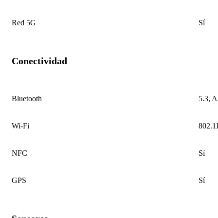
Red 5G
Sí
Conectividad
Bluetooth
5.3, 
Wi-Fi
802.11
NFC
Sí
GPS
Sí