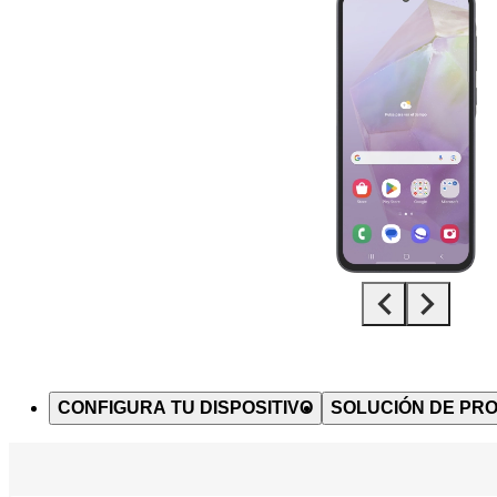
Diapositiva 1 de 5. Samsung Galaxy A35 5G - Black - imagen 1
CONFIGURA TU DISPOSITIVO
SOLUCIÓN DE PR