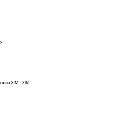
o
ta nano-SIM, eSIM