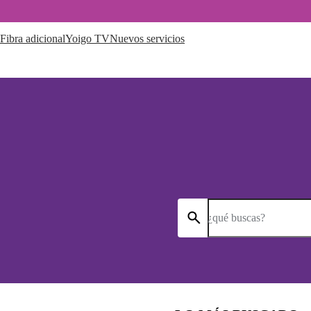
Fibra adicional
Yoigo TV
Nuevos servicios
¿qué buscas?