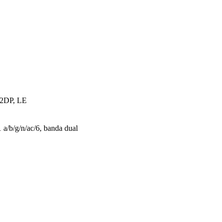
A2DP, LE
 a/b/g/n/ac/6, banda dual