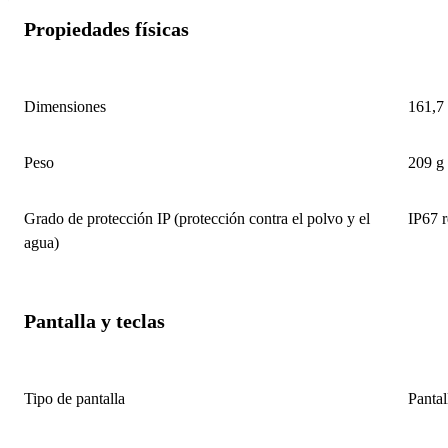
Propiedades físicas
Dimensiones
161,7
Peso
209 g
Grado de protección IP (protección contra el polvo y el
IP67 r
agua)
Pantalla y teclas
Tipo de pantalla
Panta