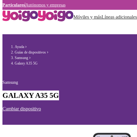
Particulares
Autónomos y empresas
Móviles y más
Líneas adicionales
Ayuda
Guías de dispositivos
Samsung
Galaxy A35 5G
Samsung
GALAXY A35 5G
Cambiar dispositivo