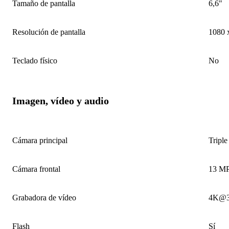
Tamaño de pantalla
6,6"
Resolución de pantalla
1080 
Teclado físico
No
Imagen, vídeo y audio
Cámara principal
Triple
Cámara frontal
13 MP,
Grabadora de vídeo
4K@30
Flash
Sí