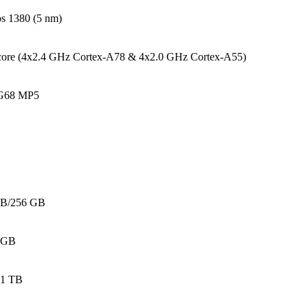
s 1380 (5 nm)
core (4x2.4 GHz Cortex-A78 & 4x2.0 GHz Cortex-A55)
-G68 MP5
GB/256 GB
2GB
 1 TB