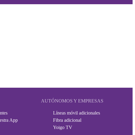
AUTÓNOMOS Y EMPRESAS
ntes
Líneas móvil adicionales
estra App
Fibra adicional
Yoigo TV