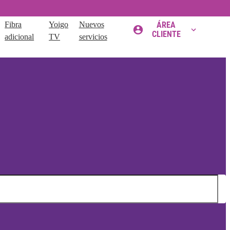
Fibra
Yoigo
Nuevos
ÁREA
CLIENTE
adicional
TV
servicios