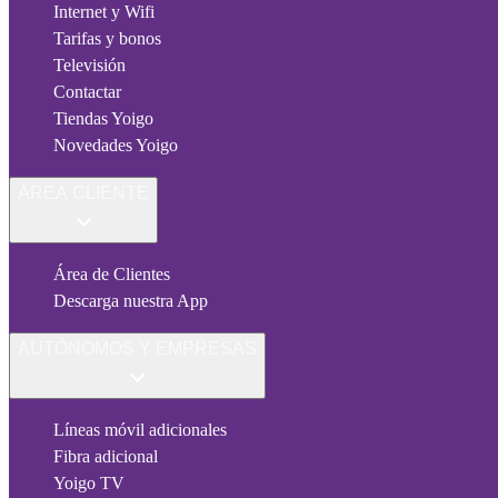
Internet y Wifi
Tarifas y bonos
Televisión
Contactar
Tiendas Yoigo
Novedades Yoigo
ÁREA CLIENTE
Área de Clientes
Descarga nuestra App
AUTÓNOMOS Y EMPRESAS
Líneas móvil adicionales
Fibra adicional
Yoigo TV