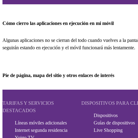
Cómo cierro las aplicaciones en ejecución en mi móvil
Algunas aplicaciones no se cierran del todo cuando vuelves a la pantalla
seguirán estando en ejecución y el móvil funcionará más lentamente.
Pie de página, mapa del sitio y otros enlaces de interés
TARIFAS Y SERVICIOS
DISPOSITIVOS PARA CL
DESTACADOS
Dispositivos
Líneas móviles adicionales
Guías de dispositivos
Internet segunda residencia
Live Shopping
Yoigo TV