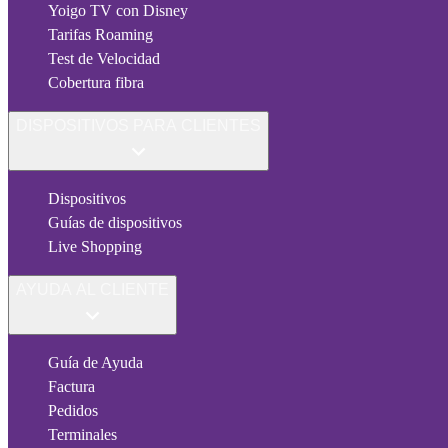
Yoigo TV con Disney
Tarifas Roaming
Test de Velocidad
Cobertura fibra
DISPOSITIVOS PARA CLIENTES
Dispositivos
Guías de dispositivos
Live Shopping
AYUDA AL CLIENTE
Guía de Ayuda
Factura
Pedidos
Terminales