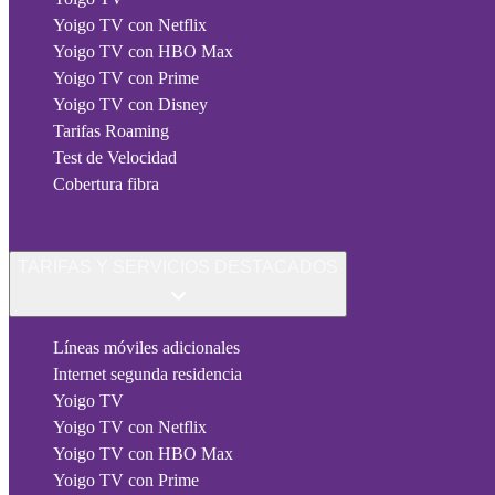
Yoigo TV con Netflix
Yoigo TV con HBO Max
Yoigo TV con Prime
Yoigo TV con Disney
Tarifas Roaming
Test de Velocidad
Cobertura fibra
TARIFAS Y SERVICIOS DESTACADOS
Líneas móviles adicionales
Internet segunda residencia
Yoigo TV
Yoigo TV con Netflix
Yoigo TV con HBO Max
Yoigo TV con Prime