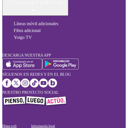
AUTÓNOMOS Y EMPRESAS
Líneas móvil adicionales
Fibra adicional
Yoigo TV
DESCARGA NUESTRA APP
SÍGUENOS EN REDES Y EN EL BLOG
NUESTRO PROYECTO SOCIAL
Mapa web
Información legal