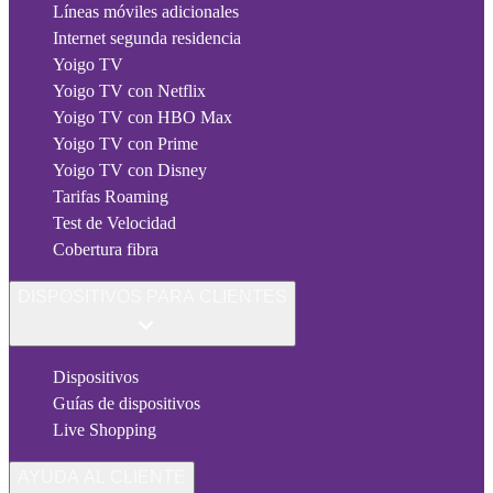
Líneas móviles adicionales
Internet segunda residencia
Yoigo TV
Yoigo TV con Netflix
Yoigo TV con HBO Max
Yoigo TV con Prime
Yoigo TV con Disney
Tarifas Roaming
Test de Velocidad
Cobertura fibra
DISPOSITIVOS PARA CLIENTES
Dispositivos
Guías de dispositivos
Live Shopping
AYUDA AL CLIENTE