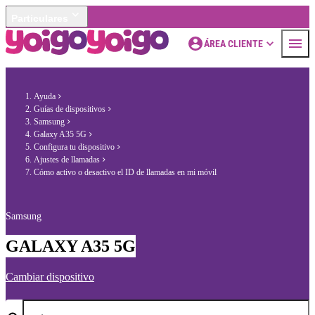
Particulares
ÁREA CLIENTE
Ayuda
Guías de dispositivos
Samsung
Galaxy A35 5G
Configura tu dispositivo
Ajustes de llamadas
Cómo activo o desactivo el ID de llamadas en mi móvil
Samsung
GALAXY A35 5G
Cambiar dispositivo