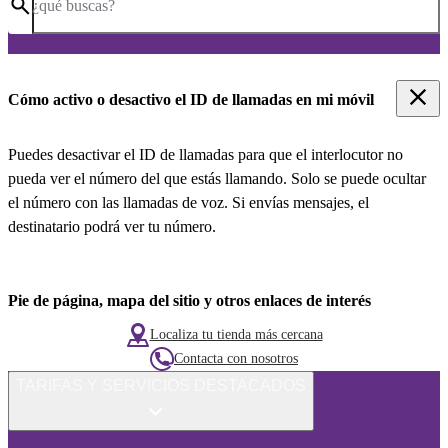
¿qué buscas?
Cómo activo o desactivo el ID de llamadas en mi móvil
Puedes desactivar el ID de llamadas para que el interlocutor no
pueda ver el número del que estás llamando. Solo se puede ocultar
el número con las llamadas de voz. Si envías mensajes, el
destinatario podrá ver tu número.
Pie de página, mapa del sitio y otros enlaces de interés
Localiza tu tienda más cercana
Contacta con nosotros
TARIFAS Y SERVICIOS DESTACADOS