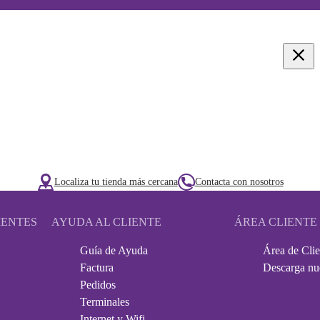
Localiza tu tienda más cercana
Contacta con nosotros
IENTES
AYUDA AL CLIENTE
ÁREA CLIENTE
Guía de Ayuda
Área de Clie
Factura
Descarga nu
Pedidos
Terminales
Internet y Wifi