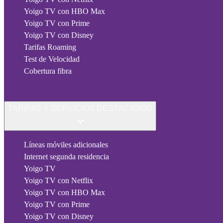
Yoigo TV con HBO Max
Yoigo TV con Prime
Yoigo TV con Disney
Tarifas Roaming
Test de Velocidad
Cobertura fibra
TARIFAS Y SERVICIOS DESTACADOS
Líneas móviles adicionales
Internet segunda residencia
Yoigo TV
Yoigo TV con Netflix
Yoigo TV con HBO Max
Yoigo TV con Prime
Yoigo TV con Disney