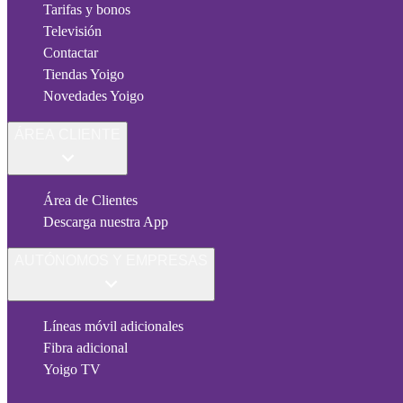
Tarifas y bonos
Televisión
Contactar
Tiendas Yoigo
Novedades Yoigo
ÁREA CLIENTE
Área de Clientes
Descarga nuestra App
AUTÓNOMOS Y EMPRESAS
Líneas móvil adicionales
Fibra adicional
Yoigo TV