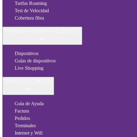
Tarifas Roaming
Test de Velocidad
Cobertura fibra
DISPOSITIVOS PARA CLIENTES
Dispositivos
Guías de dispositivos
Live Shopping
AYUDA AL CLIENTE
Guía de Ayuda
Factura
Pedidos
Terminales
Internet y Wifi