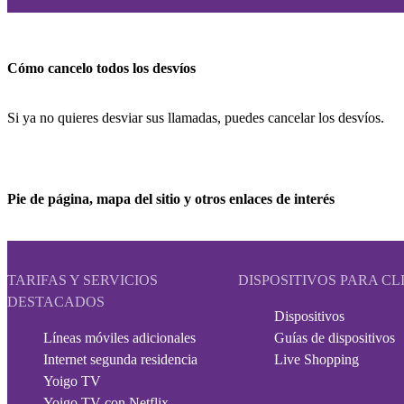
Cómo cancelo todos los desvíos
Si ya no quieres desviar sus llamadas, puedes cancelar los desvíos.
Pie de página, mapa del sitio y otros enlaces de interés
TARIFAS Y SERVICIOS
DISPOSITIVOS PARA CL
DESTACADOS
Dispositivos
Líneas móviles adicionales
Guías de dispositivos
Internet segunda residencia
Live Shopping
Yoigo TV
Yoigo TV con Netflix