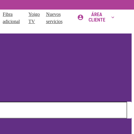
Fibra
Yoigo
Nuevos
ÁREA
CLIENTE
adicional
TV
servicios