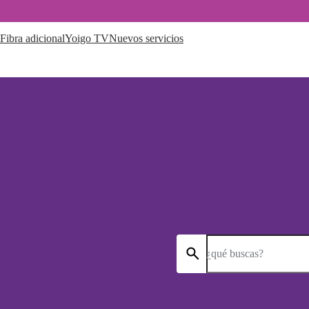
Fibra adicional
Yoigo TV
Nuevos servicios
¿qué buscas?