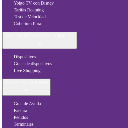
Yoigo TV con Disney
Tarifas Roaming
Test de Velocidad
Cobertura fibra
DISPOSITIVOS PARA CLIENTES
Dispositivos
Guías de dispositivos
Live Shopping
AYUDA AL CLIENTE
Guía de Ayuda
Factura
Pedidos
Terminales