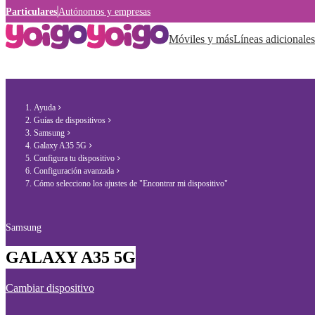
Particulares
Autónomos y empresas
Móviles y más
Líneas adicionales
Ayuda
Guías de dispositivos
Samsung
Galaxy A35 5G
Configura tu dispositivo
Configuración avanzada
Cómo selecciono los ajustes de "Encontrar mi dispositivo"
Samsung
GALAXY A35 5G
Cambiar dispositivo