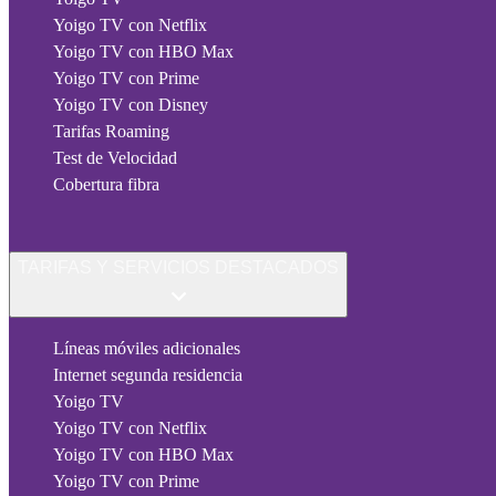
Yoigo TV con Netflix
Yoigo TV con HBO Max
Yoigo TV con Prime
Yoigo TV con Disney
Tarifas Roaming
Test de Velocidad
Cobertura fibra
TARIFAS Y SERVICIOS DESTACADOS
Líneas móviles adicionales
Internet segunda residencia
Yoigo TV
Yoigo TV con Netflix
Yoigo TV con HBO Max
Yoigo TV con Prime