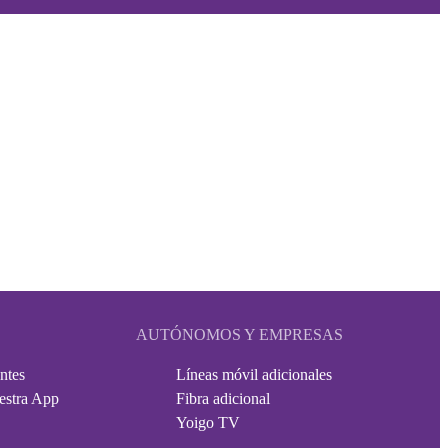
AUTÓNOMOS Y EMPRESAS
ntes
Líneas móvil adicionales
estra App
Fibra adicional
Yoigo TV