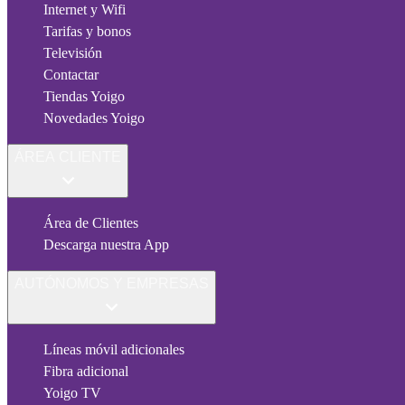
Internet y Wifi
Tarifas y bonos
Televisión
Contactar
Tiendas Yoigo
Novedades Yoigo
ÁREA CLIENTE
Área de Clientes
Descarga nuestra App
AUTÓNOMOS Y EMPRESAS
Líneas móvil adicionales
Fibra adicional
Yoigo TV