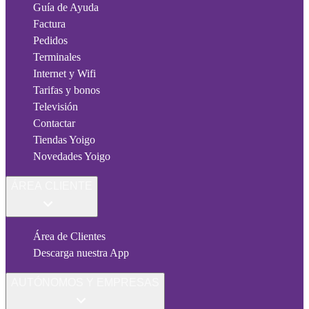
Guía de Ayuda
Factura
Pedidos
Terminales
Internet y Wifi
Tarifas y bonos
Televisión
Contactar
Tiendas Yoigo
Novedades Yoigo
ÁREA CLIENTE
Área de Clientes
Descarga nuestra App
AUTÓNOMOS Y EMPRESAS