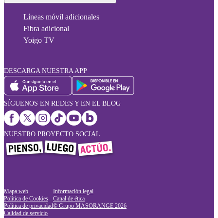
Líneas móvil adicionales
Fibra adicional
Yoigo TV
DESCARGA NUESTRA APP
SÍGUENOS EN REDES Y EN EL BLOG
NUESTRO PROYECTO SOCIAL
Mapa web
Información legal
Política de Cookies
Canal de ética
Política de privacidad
© Grupo MASORANGE
2026
Calidad de servicio