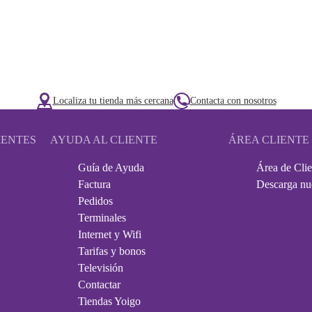
Localiza tu tienda más cercana
Contacta con nosotros
IENTES
AYUDA AL CLIENTE
ÁREA CLIENTE
Guía de Ayuda
Área de Clie
Factura
Descarga nu
Pedidos
Terminales
Internet y Wifi
Tarifas y bonos
Televisión
Contactar
Tiendas Yoigo