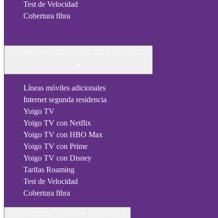
Test de Velocidad
Cobertura fibra
TARIFAS Y SERVICIOS DESTACADOS
Líneas móviles adicionales
Internet segunda residencia
Yoigo TV
Yoigo TV con Netflix
Yoigo TV con HBO Max
Yoigo TV con Prime
Yoigo TV con Disney
Tarifas Roaming
Test de Velocidad
Cobertura fibra
DISPOSITIVOS PARA CLIENTES