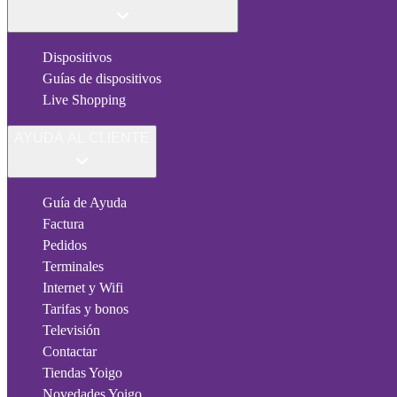
Dispositivos
Guías de dispositivos
Live Shopping
AYUDA AL CLIENTE
Guía de Ayuda
Factura
Pedidos
Terminales
Internet y Wifi
Tarifas y bonos
Televisión
Contactar
Tiendas Yoigo
Novedades Yoigo