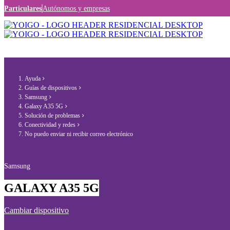
Particulares
Autónomos y empresas
Ayuda
Guías de dispositivos
Samsung
Galaxy A35 5G
Solución de problemas
Conectividad y redes
No puedo enviar ni recibir correo electrónico
Samsung
GALAXY A35 5G
Cambiar dispositivo