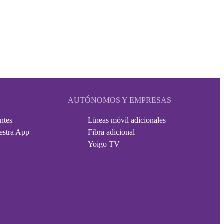
AUTÓNOMOS Y EMPRESAS
ntes
Líneas móvil adicionales
estra App
Fibra adicional
Yoigo TV