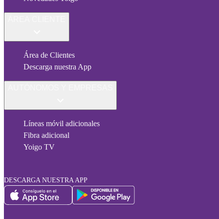
ÁREA CLIENTE
Área de Clientes
Descarga nuestra App
AUTÓNOMOS Y EMPRESAS
Líneas móvil adicionales
Fibra adicional
Yoigo TV
DESCARGA NUESTRA APP