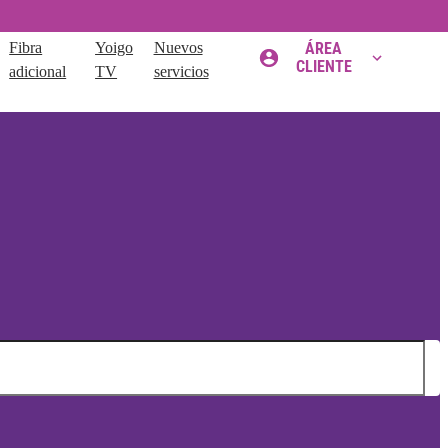
Fibra
Yoigo
Nuevos
ÁREA
CLIENTE
adicional
TV
servicios