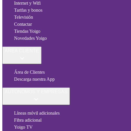
Internet y Wifi
Tarifas y bonos
Televisión
Contactar
Tiendas Yoigo
Novedades Yoigo
ÁREA CLIENTE
Área de Clientes
Descarga nuestra App
AUTÓNOMOS Y EMPRESAS
Líneas móvil adicionales
Fibra adicional
Yoigo TV