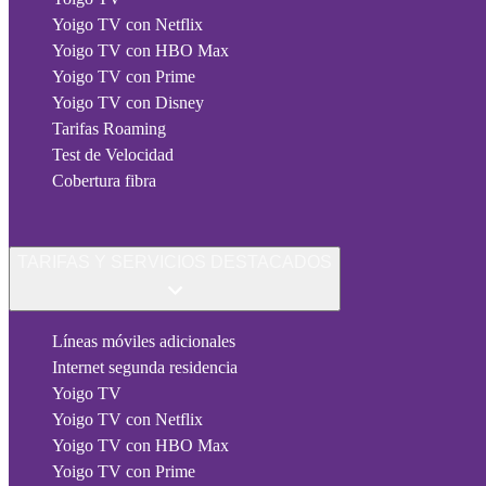
Yoigo TV con Netflix
Yoigo TV con HBO Max
Yoigo TV con Prime
Yoigo TV con Disney
Tarifas Roaming
Test de Velocidad
Cobertura fibra
TARIFAS Y SERVICIOS DESTACADOS
Líneas móviles adicionales
Internet segunda residencia
Yoigo TV
Yoigo TV con Netflix
Yoigo TV con HBO Max
Yoigo TV con Prime