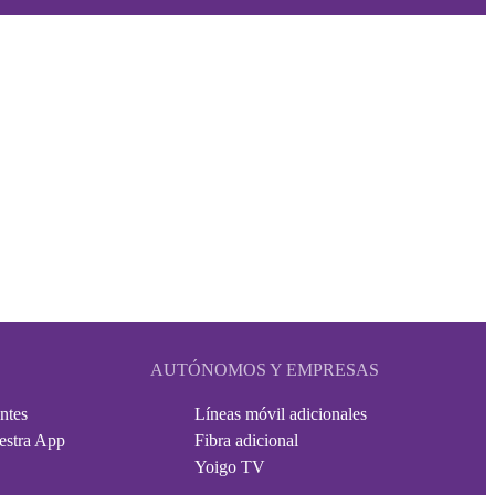
AUTÓNOMOS Y EMPRESAS
ntes
Líneas móvil adicionales
estra App
Fibra adicional
Yoigo TV