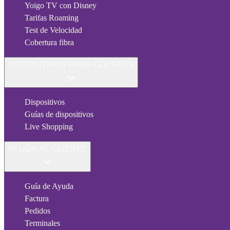
Yoigo TV con Disney
Tarifas Roaming
Test de Velocidad
Cobertura fibra
DISPOSITIVOS PARA CLIENTES
Dispositivos
Guías de dispositivos
Live Shopping
AYUDA AL CLIENTE
Guía de Ayuda
Factura
Pedidos
Terminales