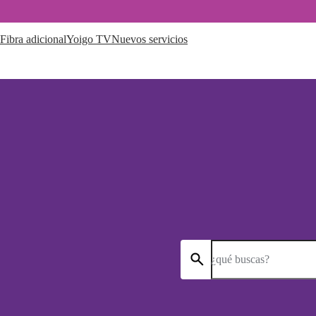
Fibra adicional
Yoigo TV
Nuevos servicios
¿qué buscas?