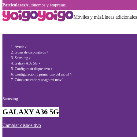
Particulares
Autónomos y empresas
Móviles y más
Líneas adicionales
Ayuda
Guías de dispositivos
Samsung
Galaxy A36 5G
Configura tu dispositivo
Configuración y primer uso del móvil
Cómo enciendo y apago mi móvil
Samsung
GALAXY A36 5G
Cambiar dispositivo