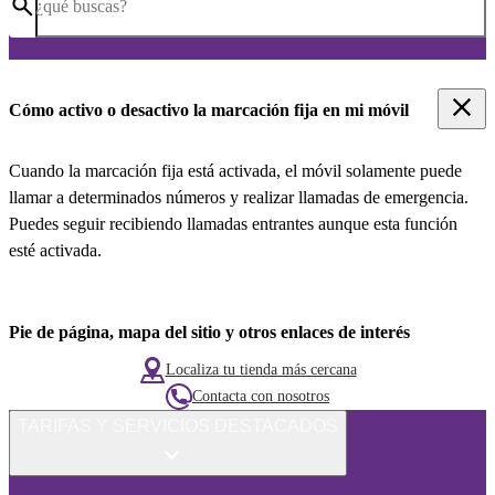
¿qué buscas?
Cómo activo o desactivo la marcación fija en mi móvil
Cuando la marcación fija está activada, el móvil solamente puede
llamar a determinados números y realizar llamadas de emergencia.
Puedes seguir recibiendo llamadas entrantes aunque esta función
esté activada.
Pie de página, mapa del sitio y otros enlaces de interés
Localiza tu tienda más cercana
Contacta con nosotros
TARIFAS Y SERVICIOS DESTACADOS