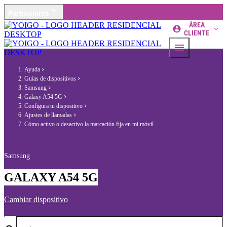
Particulares
ÁREA
CLIENTE
Ayuda
Guías de dispositivos
Samsung
Galaxy A54 5G
Configura tu dispositivo
Ajustes de llamadas
Cómo activo o desactivo la marcación fija en mi móvil
Samsung
GALAXY A54 5G
Cambiar dispositivo