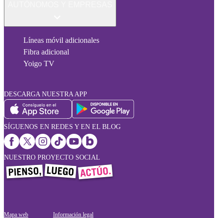
AUTÓNOMOS Y EMPRESAS
Líneas móvil adicionales
Fibra adicional
Yoigo TV
DESCARGA NUESTRA APP
SÍGUENOS EN REDES Y EN EL BLOG
NUESTRO PROYECTO SOCIAL
Mapa web
Información legal