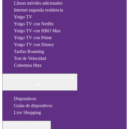
Líneas móviles adicionales
Internet segunda residencia
Yoigo TV
Yoigo TV con Netflix
Yoigo TV con HBO Max
Yoigo TV con Prime
Yoigo TV con Disney
Tarifas Roaming
Test de Velocidad
Cobertura fibra
DISPOSITIVOS PARA CLIENTES
Dispositivos
Guías de dispositivos
Live Shopping
AYUDA AL CLIENTE