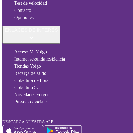
Test de velocidad
Contacto
Opiniones
ENLACES DE INTERÉS
Acceso Mi Yoigo
Internet segunda residencia
Tiendas Yoigo
Recarga de saldo
Cobertura de fibra
Cobertura 5G
Novedades Yoigo
Proyectos sociales
DESCARGA NUESTRA APP