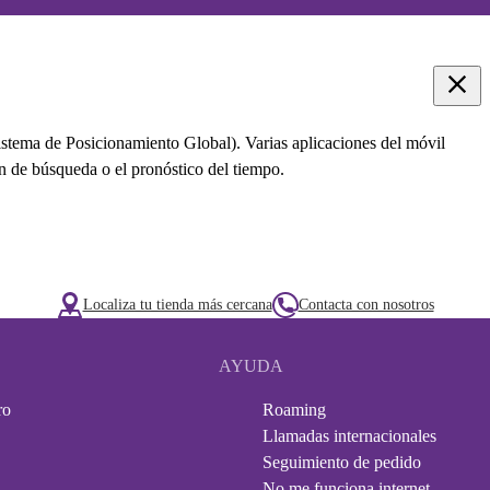
istema de Posicionamiento Global). Varias aplicaciones del móvil
ón de búsqueda o el pronóstico del tiempo.
Localiza tu tienda más cercana
Contacta con nosotros
AYUDA
ro
Roaming
Llamadas internacionales
Seguimiento de pedido
No me funciona internet