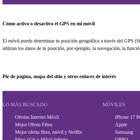
Cómo activo o desactivo el GPS en mi móvil
El móvil puede determinar tu posición geográfica a través del GPS (S
utilizan los datos de tu posición, por ejemplo, la navegación, la funci
Pie de página, mapa del sitio y otros enlaces de interés
LO MÁS BUSCADO
MÓVILES
Ofertas Internet Móvil
iPhone 17 P
Mejor Oferta Fibra
Apple
Mejor oferta fibra, móvil y Netflix
Samsung
Fibra 1Gb + Móvil Infinito
OPPO