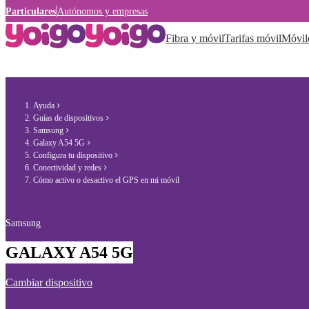
Particulares
Autónomos y empresas
Fibra y móvil
Tarifas móvil
Móvil
Ayuda
Guías de dispositivos
Samsung
Galaxy A54 5G
Configura tu dispositivo
Conectividad y redes
Cómo activo o desactivo el GPS en mi móvil
Samsung
GALAXY A54 5G
Cambiar dispositivo