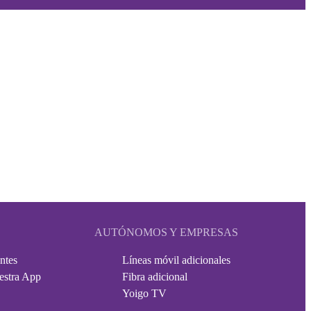
AUTÓNOMOS Y EMPRESAS
ntes
Líneas móvil adicionales
estra App
Fibra adicional
Yoigo TV