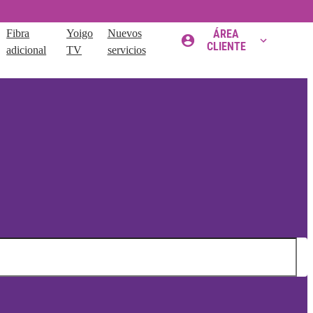
Fibra
Yoigo
Nuevos
ÁREA
CLIENTE
adicional
TV
servicios