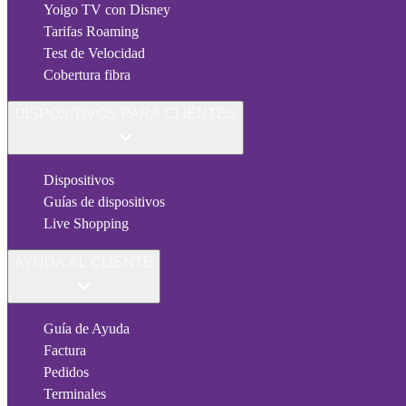
Yoigo TV con Disney
Tarifas Roaming
Test de Velocidad
Cobertura fibra
DISPOSITIVOS PARA CLIENTES
Dispositivos
Guías de dispositivos
Live Shopping
AYUDA AL CLIENTE
Guía de Ayuda
Factura
Pedidos
Terminales