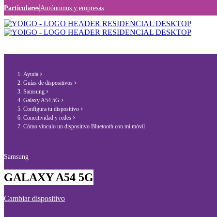
Particulares
Autónomos y empresas
Ayuda
Guías de dispositivos
Samsung
Galaxy A54 5G
Configura tu dispositivo
Conectividad y redes
Cómo vinculo un dispositivo Bluetooth con mi móvil
Samsung
GALAXY A54 5G
Cambiar dispositivo