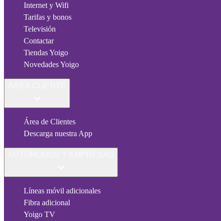
Internet y Wifi
Tarifas y bonos
Televisión
Contactar
Tiendas Yoigo
Novedades Yoigo
ÁREA CLIENTE
Área de Clientes
Descarga nuestra App
AUTÓNOMOS Y EMPRESAS
Líneas móvil adicionales
Fibra adicional
Yoigo TV