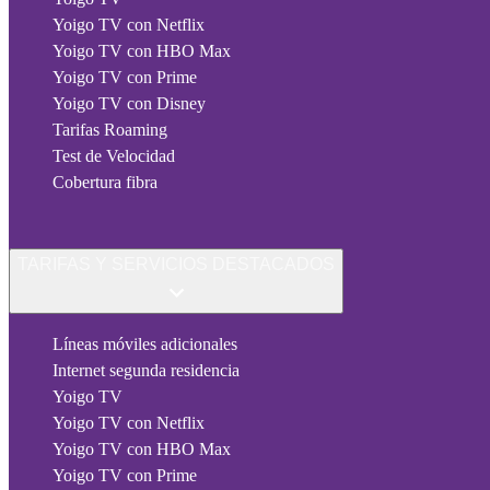
Yoigo TV con Netflix
Yoigo TV con HBO Max
Yoigo TV con Prime
Yoigo TV con Disney
Tarifas Roaming
Test de Velocidad
Cobertura fibra
TARIFAS Y SERVICIOS DESTACADOS
Líneas móviles adicionales
Internet segunda residencia
Yoigo TV
Yoigo TV con Netflix
Yoigo TV con HBO Max
Yoigo TV con Prime