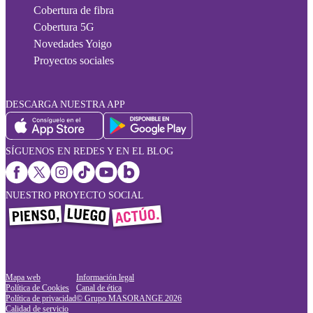
Cobertura de fibra
Cobertura 5G
Novedades Yoigo
Proyectos sociales
DESCARGA NUESTRA APP
SÍGUENOS EN REDES Y EN EL BLOG
NUESTRO PROYECTO SOCIAL
Mapa web
Información legal
Política de Cookies
Canal de ética
Política de privacidad
© Grupo MASORANGE
2026
Calidad de servicio