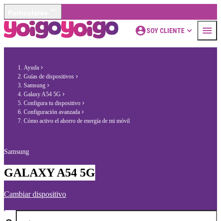
Particulares
SOY CLIENTE
Ayuda
Guías de dispositivos
Samsung
Galaxy A54 5G
Configura tu dispositivo
Configuración avanzada
Cómo activo el ahorro de energía de mi móvil
Samsung
GALAXY A54 5G
Cambiar dispositivo