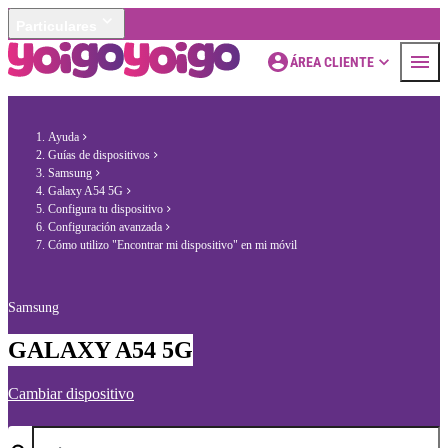
Particulares
ÁREA CLIENTE
Ayuda
Guías de dispositivos
Samsung
Galaxy A54 5G
Configura tu dispositivo
Configuración avanzada
Cómo utilizo "Encontrar mi dispositivo" en mi móvil
Samsung
GALAXY A54 5G
Cambiar dispositivo