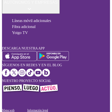
AUTÓNOMOS Y EMPRESAS
Líneas móvil adicionales
Fibra adicional
Yoigo TV
DESCARGA NUESTRA APP
SÍGUENOS EN REDES Y EN EL BLOG
NUESTRO PROYECTO SOCIAL
Mapa web
Información legal