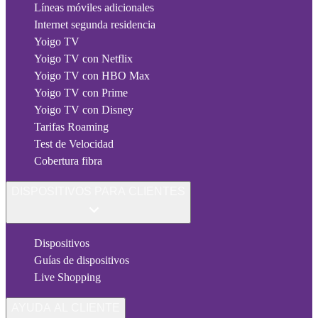
Líneas móviles adicionales
Internet segunda residencia
Yoigo TV
Yoigo TV con Netflix
Yoigo TV con HBO Max
Yoigo TV con Prime
Yoigo TV con Disney
Tarifas Roaming
Test de Velocidad
Cobertura fibra
DISPOSITIVOS PARA CLIENTES
Dispositivos
Guías de dispositivos
Live Shopping
AYUDA AL CLIENTE