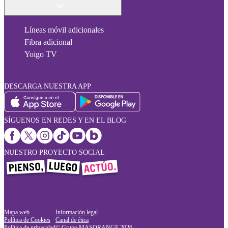
Líneas móvil adicionales
Fibra adicional
Yoigo TV
DESCARGA NUESTRA APP
SÍGUENOS EN REDES Y EN EL BLOG
NUESTRO PROYECTO SOCIAL
Mapa web
Información legal
Política de Cookies
Canal de ética
Política de privacidad
© Grupo MASORANGE
2026