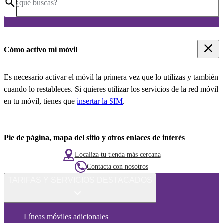
¿qué buscas?
Cómo activo mi móvil
Es necesario activar el móvil la primera vez que lo utilizas y también
cuando lo restableces. Si quieres utilizar los servicios de la red móvil
en tu móvil, tienes que
insertar la SIM
.
Pie de página, mapa del sitio y otros enlaces de interés
Localiza tu tienda más cercana
Contacta con nosotros
TARIFAS Y SERVICIOS DESTACADOS
Líneas móviles adicionales