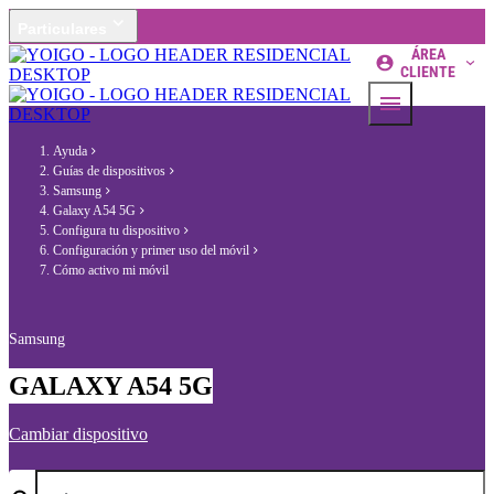
Particulares
ÁREA
CLIENTE
Ayuda
Guías de dispositivos
Samsung
Galaxy A54 5G
Configura tu dispositivo
Configuración y primer uso del móvil
Cómo activo mi móvil
Samsung
GALAXY A54 5G
Cambiar dispositivo