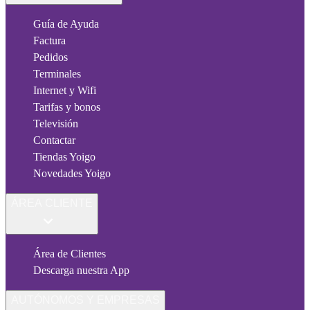
Guía de Ayuda
Factura
Pedidos
Terminales
Internet y Wifi
Tarifas y bonos
Televisión
Contactar
Tiendas Yoigo
Novedades Yoigo
ÁREA CLIENTE
Área de Clientes
Descarga nuestra App
AUTÓNOMOS Y EMPRESAS