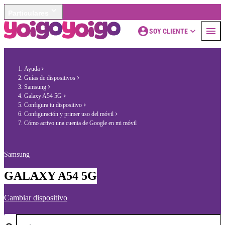
Particulares
SOY CLIENTE
Ayuda
Guías de dispositivos
Samsung
Galaxy A54 5G
Configura tu dispositivo
Configuración y primer uso del móvil
Cómo activo una cuenta de Google en mi móvil
Samsung
GALAXY A54 5G
Cambiar dispositivo