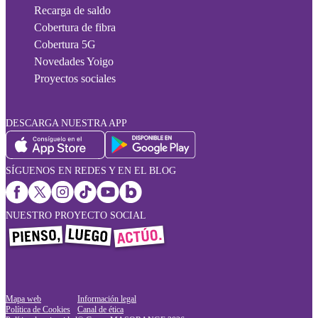
Recarga de saldo
Cobertura de fibra
Cobertura 5G
Novedades Yoigo
Proyectos sociales
DESCARGA NUESTRA APP
SÍGUENOS EN REDES Y EN EL BLOG
NUESTRO PROYECTO SOCIAL
Mapa web
Información legal
Política de Cookies
Canal de ética