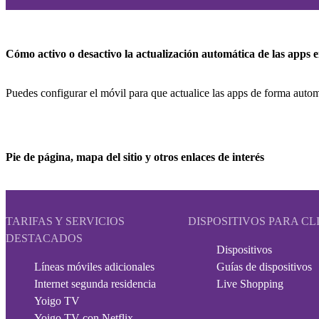
Cómo activo o desactivo la actualización automática de las apps 
Puedes configurar el móvil para que actualice las apps de forma automá
Pie de página, mapa del sitio y otros enlaces de interés
TARIFAS Y SERVICIOS
DISPOSITIVOS PARA CL
DESTACADOS
Dispositivos
Líneas móviles adicionales
Guías de dispositivos
Internet segunda residencia
Live Shopping
Yoigo TV
Yoigo TV con Netflix