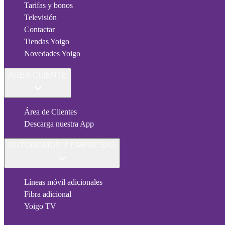
Tarifas y bonos
Televisión
Contactar
Tiendas Yoigo
Novedades Yoigo
ÁREA CLIENTE
Área de Clientes
Descarga nuestra App
AUTÓNOMOS Y EMPRESAS
Líneas móvil adicionales
Fibra adicional
Yoigo TV