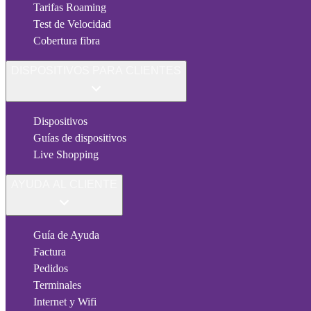
Tarifas Roaming
Test de Velocidad
Cobertura fibra
DISPOSITIVOS PARA CLIENTES
Dispositivos
Guías de dispositivos
Live Shopping
AYUDA AL CLIENTE
Guía de Ayuda
Factura
Pedidos
Terminales
Internet y Wifi