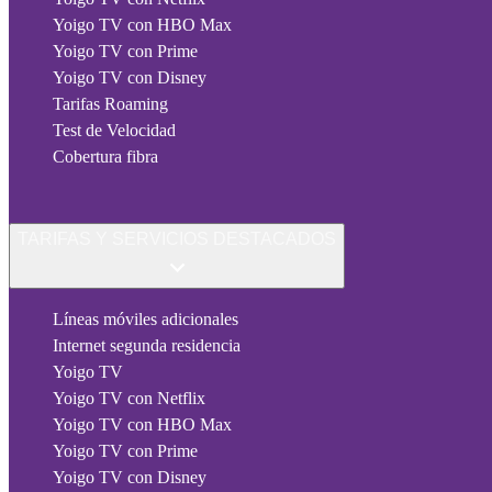
Yoigo TV con HBO Max
Yoigo TV con Prime
Yoigo TV con Disney
Tarifas Roaming
Test de Velocidad
Cobertura fibra
TARIFAS Y SERVICIOS DESTACADOS
Líneas móviles adicionales
Internet segunda residencia
Yoigo TV
Yoigo TV con Netflix
Yoigo TV con HBO Max
Yoigo TV con Prime
Yoigo TV con Disney