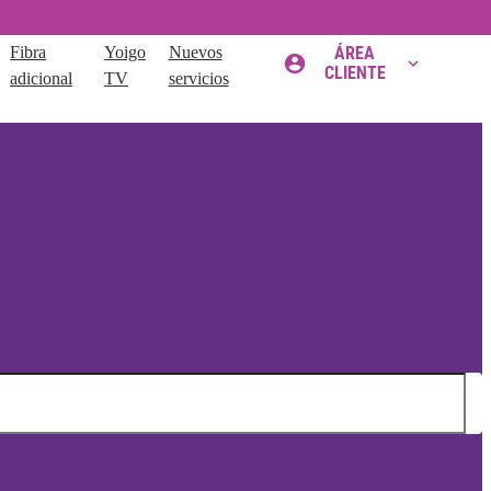
Fibra
Yoigo
Nuevos
ÁREA
CLIENTE
adicional
TV
servicios