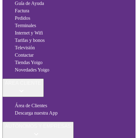
Guía de Ayuda
Factura
Pedidos
Terminales
Internet y Wifi
Tarifas y bonos
Televisión
Contactar
Tiendas Yoigo
Novedades Yoigo
ÁREA CLIENTE
Área de Clientes
Descarga nuestra App
AUTÓNOMOS Y EMPRESAS