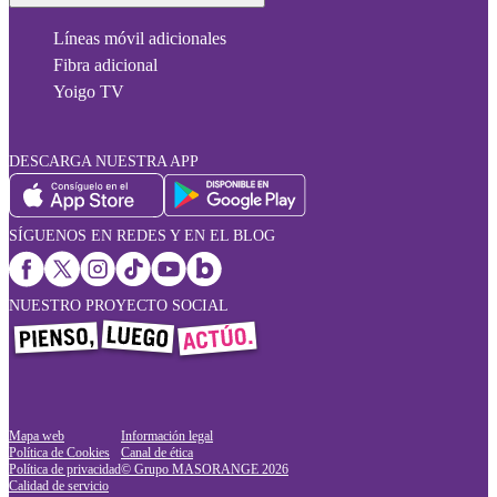
Líneas móvil adicionales
Fibra adicional
Yoigo TV
DESCARGA NUESTRA APP
SÍGUENOS EN REDES Y EN EL BLOG
NUESTRO PROYECTO SOCIAL
Mapa web
Información legal
Política de Cookies
Canal de ética
Política de privacidad
© Grupo MASORANGE
2026
Calidad de servicio