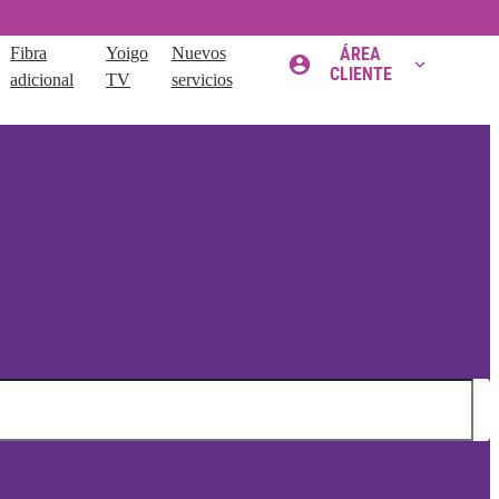
Fibra
Yoigo
Nuevos
ÁREA
CLIENTE
adicional
TV
servicios