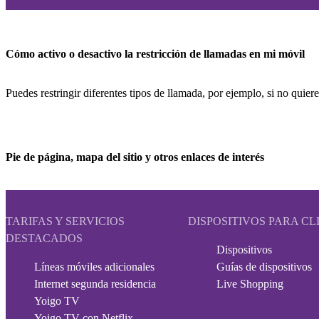
Cómo activo o desactivo la restricción de llamadas en mi móvil
Puedes restringir diferentes tipos de llamada, por ejemplo, si no quiere
Pie de página, mapa del sitio y otros enlaces de interés
TARIFAS Y SERVICIOS
DISPOSITIVOS PARA CL
DESTACADOS
Dispositivos
Líneas móviles adicionales
Guías de dispositivos
Internet segunda residencia
Live Shopping
Yoigo TV
Yoigo TV con Netflix