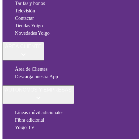
Tarifas y bonos
Televisión
Contactar
Tiendas Yoigo
Novedades Yoigo
ÁREA CLIENTE
Área de Clientes
Descarga nuestra App
AUTÓNOMOS Y EMPRESAS
Líneas móvil adicionales
Fibra adicional
Yoigo TV