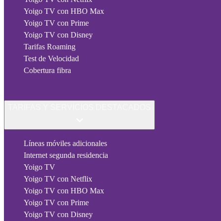
Yoigo TV con HBO Max
Yoigo TV con Prime
Yoigo TV con Disney
Tarifas Roaming
Test de Velocidad
Cobertura fibra
TARIFAS Y SERVICIOS DESTACADOS
Líneas móviles adicionales
Internet segunda residencia
Yoigo TV
Yoigo TV con Netflix
Yoigo TV con HBO Max
Yoigo TV con Prime
Yoigo TV con Disney