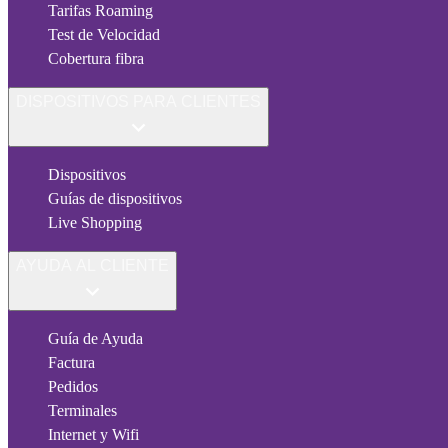
Tarifas Roaming
Test de Velocidad
Cobertura fibra
DISPOSITIVOS PARA CLIENTES
Dispositivos
Guías de dispositivos
Live Shopping
AYUDA AL CLIENTE
Guía de Ayuda
Factura
Pedidos
Terminales
Internet y Wifi