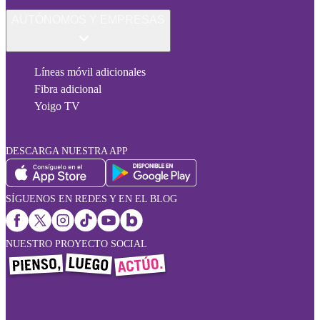
AUTÓNOMOS Y EMPRESAS
Líneas móvil adicionales
Fibra adicional
Yoigo TV
DESCARGA NUESTRA APP
SÍGUENOS EN REDES Y EN EL BLOG
NUESTRO PROYECTO SOCIAL