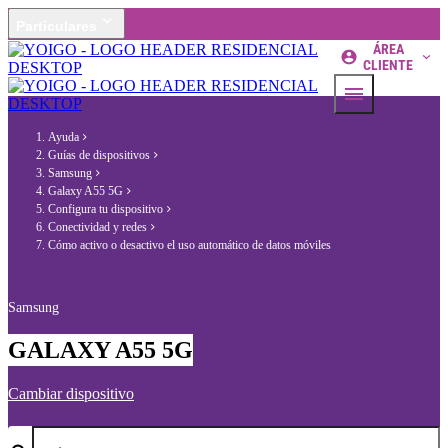
Particulares
ÁREA
CLIENTE
Ayuda
Guías de dispositivos
Samsung
Galaxy A55 5G
Configura tu dispositivo
Conectividad y redes
Cómo activo o desactivo el uso automático de datos móviles
Samsung
GALAXY A55 5G
Cambiar dispositivo