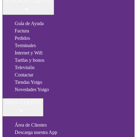
AYUDA AL CLIENTE
Guía de Ayuda
Factura
Pedidos
Terminales
Internet y Wifi
Tarifas y bonos
Televisión
Contactar
Tiendas Yoigo
Novedades Yoigo
ÁREA CLIENTE
Área de Clientes
Descarga nuestra App