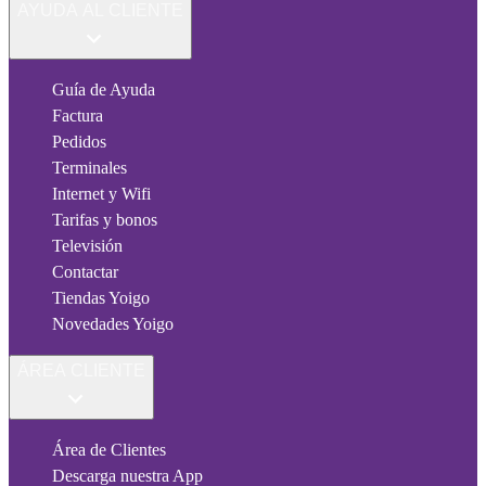
AYUDA AL CLIENTE
Guía de Ayuda
Factura
Pedidos
Terminales
Internet y Wifi
Tarifas y bonos
Televisión
Contactar
Tiendas Yoigo
Novedades Yoigo
ÁREA CLIENTE
Área de Clientes
Descarga nuestra App