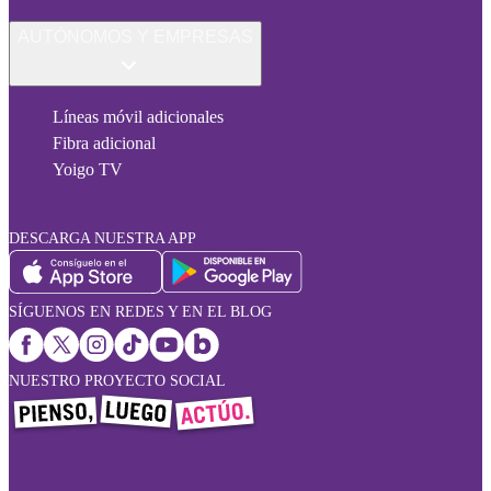
AUTÓNOMOS Y EMPRESAS
Líneas móvil adicionales
Fibra adicional
Yoigo TV
DESCARGA NUESTRA APP
SÍGUENOS EN REDES Y EN EL BLOG
NUESTRO PROYECTO SOCIAL