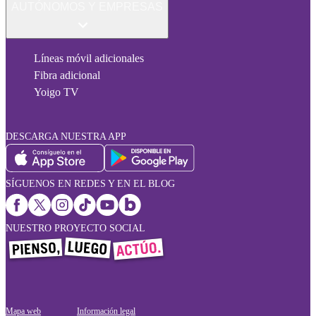
AUTÓNOMOS Y EMPRESAS
Líneas móvil adicionales
Fibra adicional
Yoigo TV
DESCARGA NUESTRA APP
SÍGUENOS EN REDES Y EN EL BLOG
NUESTRO PROYECTO SOCIAL
Mapa web
Información legal