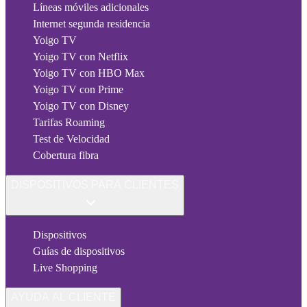
Líneas móviles adicionales
Internet segunda residencia
Yoigo TV
Yoigo TV con Netflix
Yoigo TV con HBO Max
Yoigo TV con Prime
Yoigo TV con Disney
Tarifas Roaming
Test de Velocidad
Cobertura fibra
DISPOSITIVOS PARA CLIENTES
Dispositivos
Guías de dispositivos
Live Shopping
AYUDA AL CLIENTE