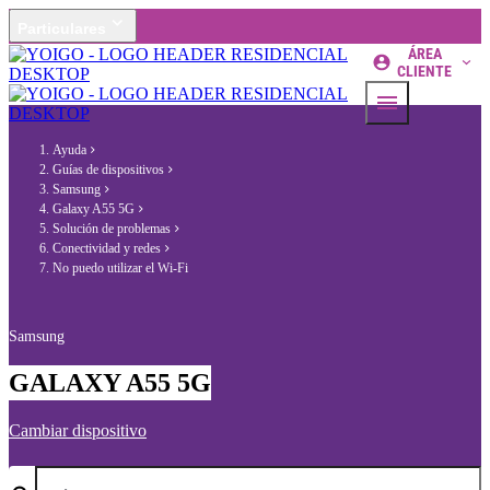
Particulares
ÁREA
CLIENTE
Ayuda
Guías de dispositivos
Samsung
Galaxy A55 5G
Solución de problemas
Conectividad y redes
No puedo utilizar el Wi-Fi
Samsung
GALAXY A55 5G
Cambiar dispositivo