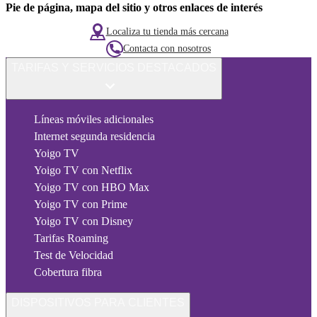
Pie de página, mapa del sitio y otros enlaces de interés
Localiza tu tienda más cercana
Contacta con nosotros
TARIFAS Y SERVICIOS DESTACADOS
Líneas móviles adicionales
Internet segunda residencia
Yoigo TV
Yoigo TV con Netflix
Yoigo TV con HBO Max
Yoigo TV con Prime
Yoigo TV con Disney
Tarifas Roaming
Test de Velocidad
Cobertura fibra
DISPOSITIVOS PARA CLIENTES