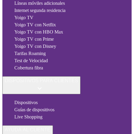
Líneas móviles adicionales
Internet segunda residencia
Yoigo TV
Yoigo TV con Netflix
Yoigo TV con HBO Max
Yoigo TV con Prime
Yoigo TV con Disney
Tarifas Roaming
Test de Velocidad
Cobertura fibra
DISPOSITIVOS PARA CLIENTES
Dispositivos
Guías de dispositivos
Live Shopping
AYUDA AL CLIENTE