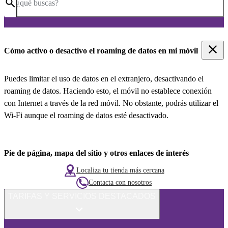
¿qué buscas?
Cómo activo o desactivo el roaming de datos en mi móvil
Puedes limitar el uso de datos en el extranjero, desactivando el
roaming de datos. Haciendo esto, el móvil no establece conexión
con Internet a través de la red móvil. No obstante, podrás utilizar el
Wi-Fi aunque el roaming de datos esté desactivado.
Pie de página, mapa del sitio y otros enlaces de interés
Localiza tu tienda más cercana
Contacta con nosotros
TARIFAS Y SERVICIOS DESTACADOS