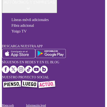
AUTÓNOMOS Y EMPRESAS
Líneas móvil adicionales
Fibra adicional
Yoigo TV
DESCARGA NUESTRA APP
SÍGUENOS EN REDES Y EN EL BLOG
NUESTRO PROYECTO SOCIAL
Mapa web
Información legal