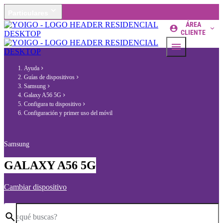
Particulares
ÁREA
CLIENTE
Ayuda
Guías de dispositivos
Samsung
Galaxy A56 5G
Configura tu dispositivo
Configuración y primer uso del móvil
Samsung
GALAXY A56 5G
Cambiar dispositivo
¿qué buscas?