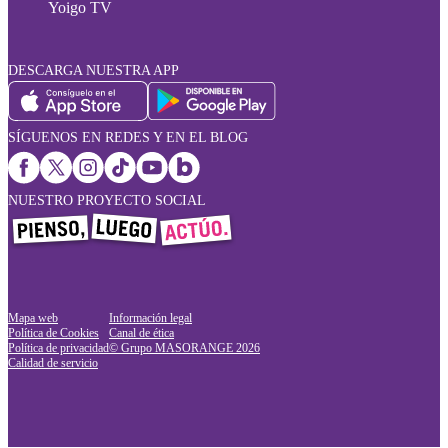
Yoigo TV
DESCARGA NUESTRA APP
SÍGUENOS EN REDES Y EN EL BLOG
NUESTRO PROYECTO SOCIAL
Mapa web
Información legal
Política de Cookies
Canal de ética
Política de privacidad
© Grupo MASORANGE
2026
Calidad de servicio