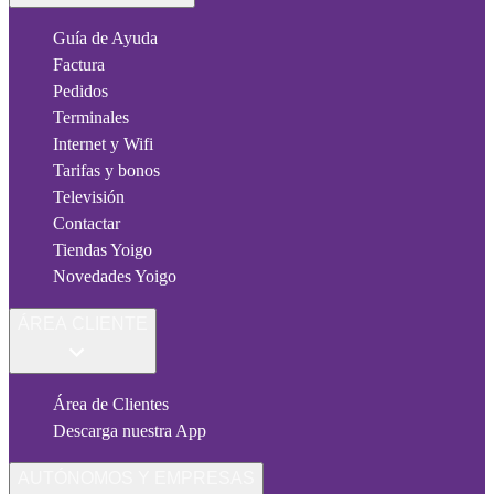
Guía de Ayuda
Factura
Pedidos
Terminales
Internet y Wifi
Tarifas y bonos
Televisión
Contactar
Tiendas Yoigo
Novedades Yoigo
ÁREA CLIENTE
Área de Clientes
Descarga nuestra App
AUTÓNOMOS Y EMPRESAS