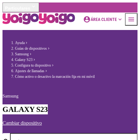
Particulares
ÁREA CLIENTE
Ayuda
Guías de dispositivos
Samsung
Galaxy S23
Configura tu dispositivo
Ajustes de llamadas
Cómo activo o desactivo la marcación fija en mi móvil
Samsung
GALAXY S23
Cambiar dispositivo