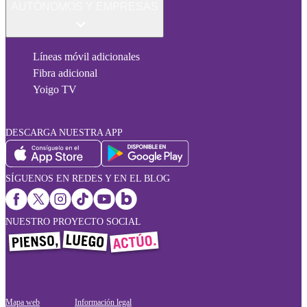
AUTÓNOMOS Y EMPRESAS
Líneas móvil adicionales
Fibra adicional
Yoigo TV
DESCARGA NUESTRA APP
SÍGUENOS EN REDES Y EN EL BLOG
NUESTRO PROYECTO SOCIAL
Mapa web
Información legal