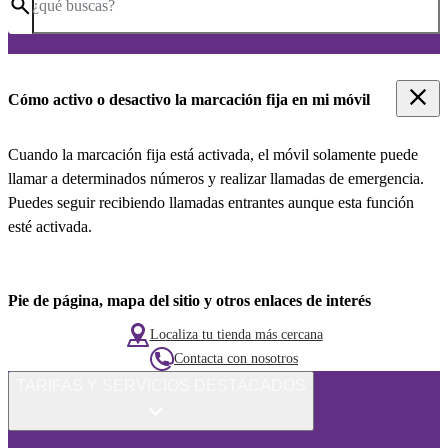
¿qué buscas?
Cómo activo o desactivo la marcación fija en mi móvil
Cuando la marcación fija está activada, el móvil solamente puede
llamar a determinados números y realizar llamadas de emergencia.
Puedes seguir recibiendo llamadas entrantes aunque esta función
esté activada.
Pie de página, mapa del sitio y otros enlaces de interés
Localiza tu tienda más cercana
Contacta con nosotros
TARIFAS Y SERVICIOS DESTACADOS