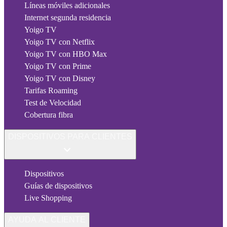
Líneas móviles adicionales
Internet segunda residencia
Yoigo TV
Yoigo TV con Netflix
Yoigo TV con HBO Max
Yoigo TV con Prime
Yoigo TV con Disney
Tarifas Roaming
Test de Velocidad
Cobertura fibra
DISPOSITIVOS PARA CLIENTES
Dispositivos
Guías de dispositivos
Live Shopping
AYUDA AL CLIENTE